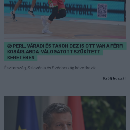
PERL, VÁRADI ÉS TANOH DEZ IS OTT VAN A FÉRFI
KOSÁRLABDA-VÁLOGATOTT SZŰKÍTETT
KERETÉBEN
Észtország, Szlovénia és Svédország következik.
Szólj hozzá!