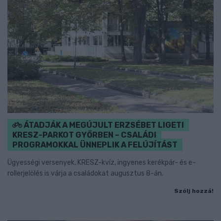
ÁTADJÁK A MEGÚJULT ERZSÉBET LIGETI
KRESZ-PARKOT GYŐRBEN – CSALÁDI
PROGRAMOKKAL ÜNNEPLIK A FELÚJÍTÁST
Ügyességi versenyek, KRESZ-kvíz, ingyenes kerékpár- és e-
rollerjelölés is várja a családokat augusztus 8-án.
Szólj hozzá!