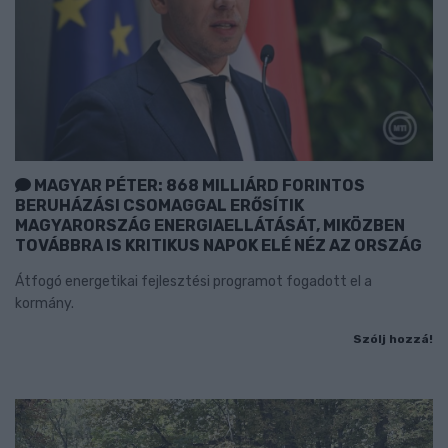
MAGYAR PÉTER: 868 MILLIÁRD FORINTOS
BERUHÁZÁSI CSOMAGGAL ERŐSÍTIK
MAGYARORSZÁG ENERGIAELLÁTÁSÁT, MIKÖZBEN
TOVÁBBRA IS KRITIKUS NAPOK ELÉ NÉZ AZ ORSZÁG
Átfogó energetikai fejlesztési programot fogadott el a
kormány.
Szólj hozzá!