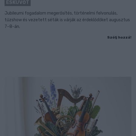
ESKÜVŐT
Jubileumi fogadalom megerősítés, történelmi felvonulás,
tűzshow és vezetett séták is várják az érdeklődőket augusztus
7–8-án.
Szólj hozzá!