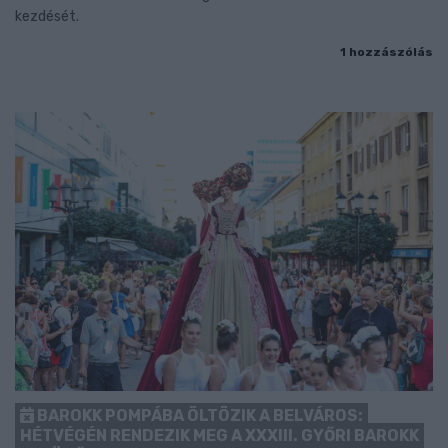
kezdését.
1 hozzászólás
BAROKK POMPÁBA ÖLTÖZIK A BELVÁROS:
HÉTVÉGÉN RENDEZIK MEG A XXXIII. GYŐRI BAROKK