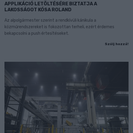
APPLIKÁCIÓ LETÖLTÉSÉRE BIZTATJA A
LAKOSSÁGOT KÓSA ROLAND
Az alpolgármester szerint a rendkívüli kánikula a
közműrendszereket is fokozottan terheli, ezért érdemes
bekapcsolni a push értesítéseket.
Szólj hozzá!