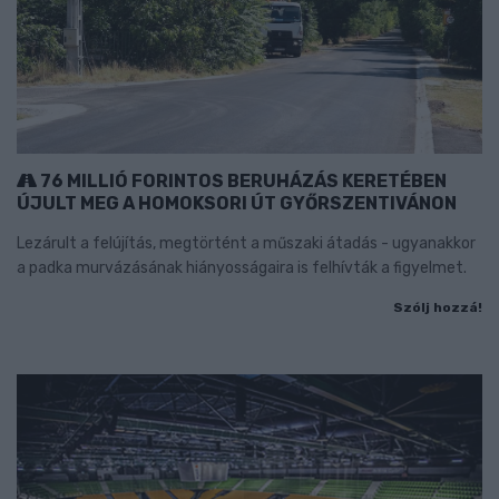
76 MILLIÓ FORINTOS BERUHÁZÁS KERETÉBEN
ÚJULT MEG A HOMOKSORI ÚT GYŐRSZENTIVÁNON
Lezárult a felújítás, megtörtént a műszaki átadás - ugyanakkor
a padka murvázásának hiányosságaira is felhívták a figyelmet.
Szólj hozzá!