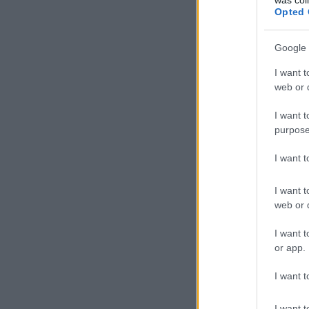
Opted 
Google 
I want t
web or d
I want t
purpose
I want 
I want t
web or d
I want t
or app.
I want t
I want t