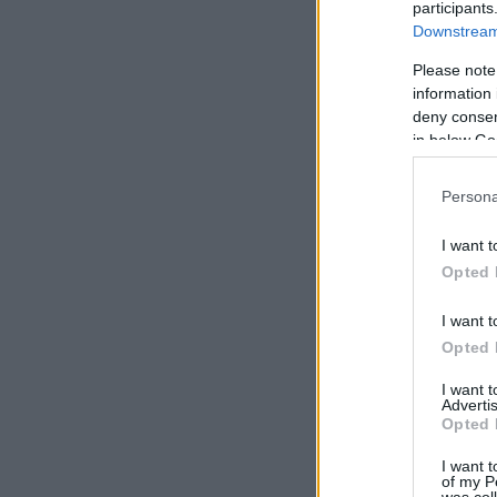
participants
Downstream 
Please note
information 
deny consent
in below Go
Persona
I want t
Opted 
I want t
Opted 
I want 
Advertis
Opted 
I want t
of my P
was col