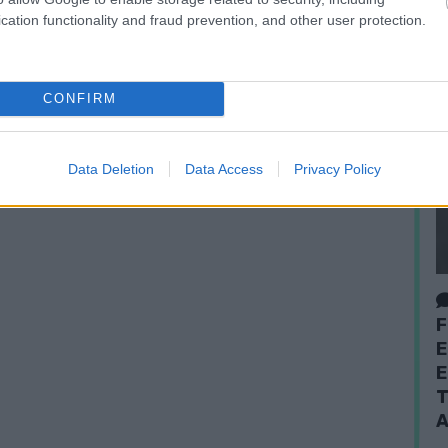
cation functionality and fraud prevention, and other user protection.
CONFIRM
Data Deletion
Data Access
Privacy Policy
F
E
E
T
A