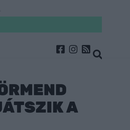
KÖRMEND
JÁTSZIK A