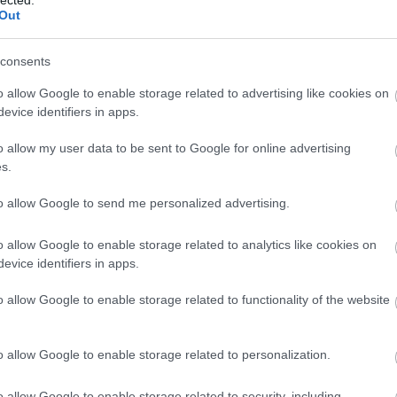
Out
consents
o allow Google to enable storage related to advertising like cookies on
evice identifiers in apps.
o allow my user data to be sent to Google for online advertising
s.
to allow Google to send me personalized advertising.
o allow Google to enable storage related to analytics like cookies on
evice identifiers in apps.
o allow Google to enable storage related to functionality of the website
É
o allow Google to enable storage related to personalization.
o allow Google to enable storage related to security, including