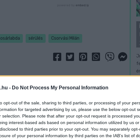
kosárlabda
sérülés
Csorvási Milán
J
f
é
.hu -
Do Not Process My Personal Information
to opt-out of the sale, sharing to third parties, or processing of your per
formation for targeted advertising by us, please use the below opt-out s
r selection. Please note that after your opt-out request is processed y
eing interest-based ads based on personal information utilized by us or
disclosed to third parties prior to your opt-out. You may separately opt-
losure of your personal information by third parties on the IAB’s list of