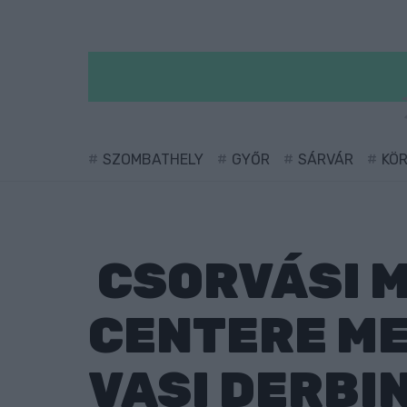
SZOMBATHELY
GYŐR
SÁRVÁR
KÖ
CSORVÁSI M
CENTERE ME
VASI DERBI