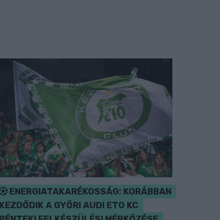
ENERGIATAKARÉKOSSÁG: KORÁBBAN
KEZDŐDIK A GYŐRI AUDI ETO KC
PÉNTEKI FELKÉSZÜLÉSI MÉRKŐZÉSE