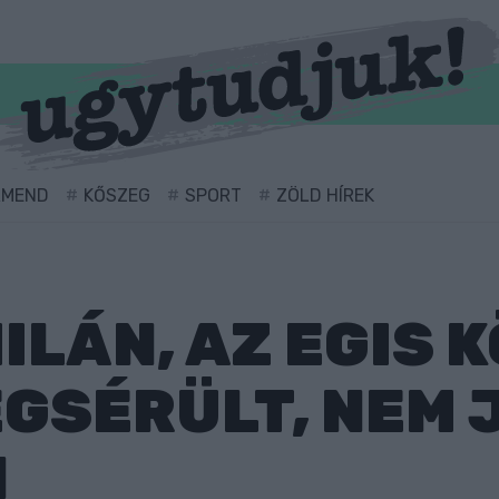
RMEND
KŐSZEG
SPORT
ZÖLD HÍREK
ILÁN, AZ EGIS 
GSÉRÜLT, NEM 
N