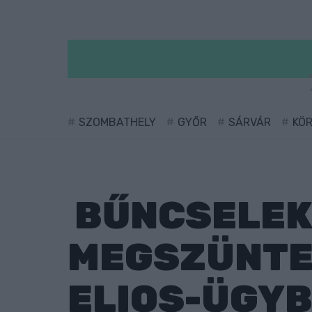
SZOMBATHELY
GYŐR
SÁRVÁR
KÖ
BŰNCSELEK
MEGSZÜNTE
ELIOS-ÜGY