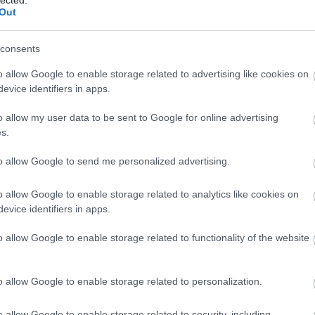
Out
consents
o allow Google to enable storage related to advertising like cookies on
evice identifiers in apps.
o allow my user data to be sent to Google for online advertising
s.
to allow Google to send me personalized advertising.
o allow Google to enable storage related to analytics like cookies on
evice identifiers in apps.
o allow Google to enable storage related to functionality of the website
o allow Google to enable storage related to personalization.
A
m
o allow Google to enable storage related to security, including