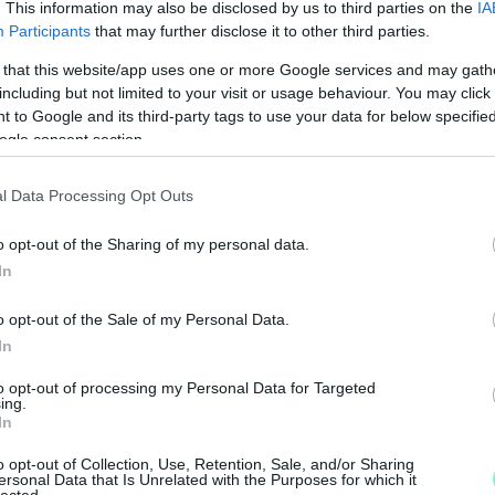
. This information may also be disclosed by us to third parties on the
IA
Participants
that may further disclose it to other third parties.
 that this website/app uses one or more Google services and may gath
including but not limited to your visit or usage behaviour. You may click 
 to Google and its third-party tags to use your data for below specifi
ogle consent section.
l Data Processing Opt Outs
o opt-out of the Sharing of my personal data.
In
o opt-out of the Sale of my Personal Data.
In
M
to opt-out of processing my Personal Data for Targeted
e
ing.
In
o opt-out of Collection, Use, Retention, Sale, and/or Sharing
ersonal Data that Is Unrelated with the Purposes for which it
lected.