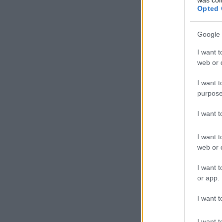
Opted 
Google 
I want t
web or d
I want t
purpose
I want 
I want t
web or d
I want t
or app.
I want t
I want t