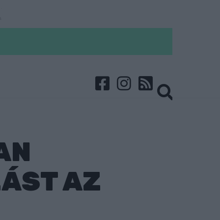
AN
ÁST AZ