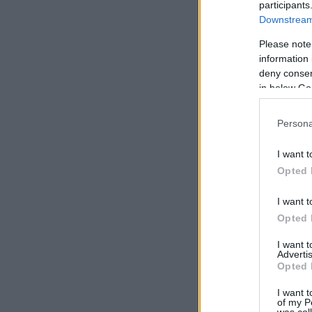
participants
Downstream 
Please note
information 
deny consent
in below Go
Persona
I want t
Opted 
I want t
Opted 
I want 
Advertis
Opted 
I want t
of my P
was col