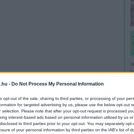
H
h
v
.hu -
Do Not Process My Personal Information
to opt-out of the sale, sharing to third parties, or processing of your per
formation for targeted advertising by us, please use the below opt-out s
r selection. Please note that after your opt-out request is processed y
eing interest-based ads based on personal information utilized by us or
disclosed to third parties prior to your opt-out. You may separately opt-
losure of your personal information by third parties on the IAB’s list of