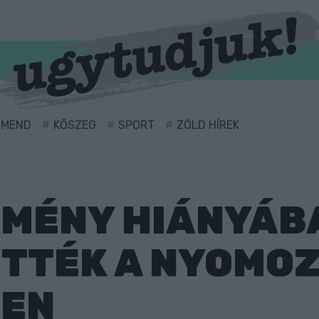
RMEND
KŐSZEG
SPORT
ZÖLD HÍREK
MÉNY HIÁNYÁB
TTÉK A NYOMOZ
BEN