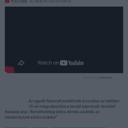
Az egyéb felsorolt problémák orvoslása az október
13-án megválasztásra kerülő képviselő-testület
feladata lesz. Remélhetőleg bölcs döntés születik, ez
mindannyiunk közös érdeke!"