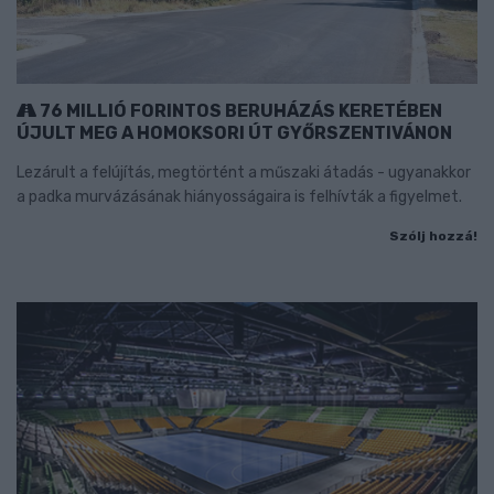
76 MILLIÓ FORINTOS BERUHÁZÁS KERETÉBEN
ÚJULT MEG A HOMOKSORI ÚT GYŐRSZENTIVÁNON
Lezárult a felújítás, megtörtént a műszaki átadás - ugyanakkor
a padka murvázásának hiányosságaira is felhívták a figyelmet.
Szólj hozzá!