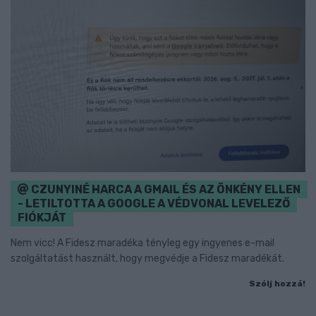
CZUNYINÉ HARCA A GMAIL ÉS AZ ÖNKÉNY ELLEN
- LETILTOTTA A GOOGLE A VÉDVONAL LEVELEZŐ
FIÓKJÁT
Nem vicc! A Fidesz maradéka tényleg egy ingyenes e-mail
szolgáltatást használt, hogy megvédje a Fidesz maradékát.
Szólj hozzá!