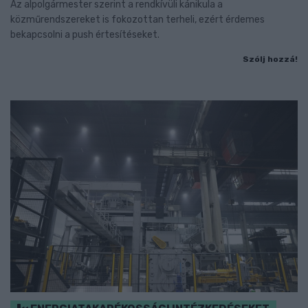
Az alpolgármester szerint a rendkívüli kánikula a
közműrendszereket is fokozottan terheli, ezért érdemes
bekapcsolni a push értesítéseket.
Szólj hozzá!