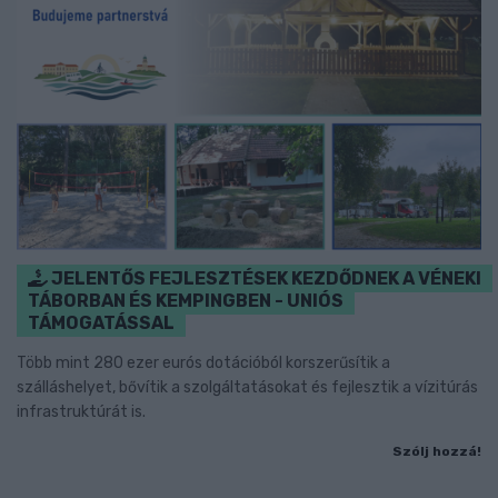
JELENTŐS FEJLESZTÉSEK KEZDŐDNEK A VÉNEKI
TÁBORBAN ÉS KEMPINGBEN - UNIÓS
TÁMOGATÁSSAL
Több mint 280 ezer eurós dotációból korszerűsítik a
szálláshelyet, bővítik a szolgáltatásokat és fejlesztik a vízitúrás
infrastruktúrát is.
Szólj hozzá!