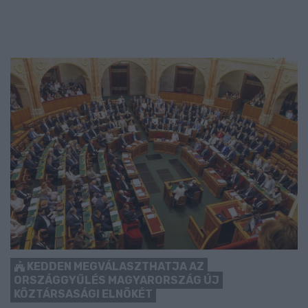
KEDDEN MEGVÁLASZTHATJA AZ
ORSZÁGGYŰLÉS MAGYARORSZÁG ÚJ
KÖZTÁRSASÁGI ELNÖKÉT