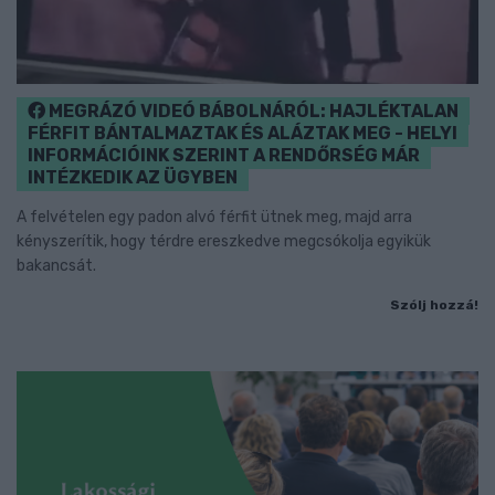
MEGRÁZÓ VIDEÓ BÁBOLNÁRÓL: HAJLÉKTALAN
FÉRFIT BÁNTALMAZTAK ÉS ALÁZTAK MEG - HELYI
INFORMÁCIÓINK SZERINT A RENDŐRSÉG MÁR
INTÉZKEDIK AZ ÜGYBEN
A felvételen egy padon alvó férfit ütnek meg, majd arra
kényszerítik, hogy térdre ereszkedve megcsókolja egyikük
bakancsát.
Szólj hozzá!