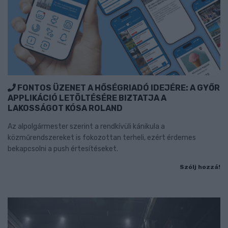
FONTOS ÜZENET A HŐSÉGRIADÓ IDEJÉRE: A GYŐR
APPLIKÁCIÓ LETÖLTÉSÉRE BIZTATJA A
LAKOSSÁGOT KÓSA ROLAND
Az alpolgármester szerint a rendkívüli kánikula a
közműrendszereket is fokozottan terheli, ezért érdemes
bekapcsolni a push értesítéseket.
Szólj hozzá!