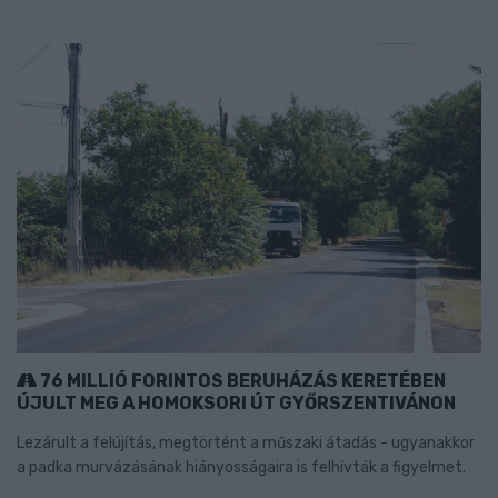
76 MILLIÓ FORINTOS BERUHÁZÁS KERETÉBEN
ÚJULT MEG A HOMOKSORI ÚT GYŐRSZENTIVÁNON
Lezárult a felújítás, megtörtént a műszaki átadás - ugyanakkor
a padka murvázásának hiányosságaira is felhívták a figyelmet.