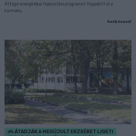
Átfogó energetikai fejlesztési programot fogadott el a
kormány.
Szólj hozzá!
ÁTADJÁK A MEGÚJULT ERZSÉBET LIGETI