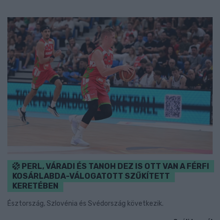
PERL, VÁRADI ÉS TANOH DEZ IS OTT VAN A FÉRFI
KOSÁRLABDA-VÁLOGATOTT SZŰKÍTETT
KERETÉBEN
Észtország, Szlovénia és Svédország következik.