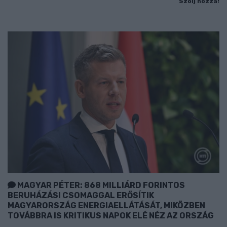
Szólj hozzá!
MAGYAR PÉTER: 868 MILLIÁRD FORINTOS
BERUHÁZÁSI CSOMAGGAL ERŐSÍTIK
MAGYARORSZÁG ENERGIAELLÁTÁSÁT, MIKÖZBEN
TOVÁBBRA IS KRITIKUS NAPOK ELÉ NÉZ AZ ORSZÁG