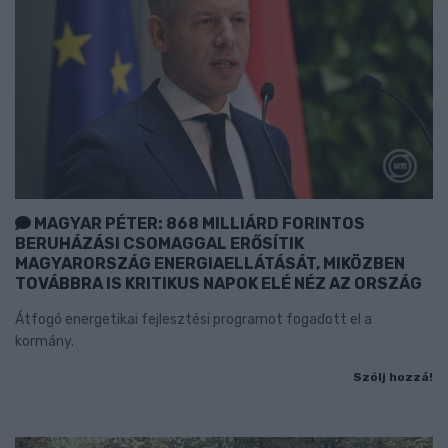
MAGYAR PÉTER: 868 MILLIÁRD FORINTOS
BERUHÁZÁSI CSOMAGGAL ERŐSÍTIK
MAGYARORSZÁG ENERGIAELLÁTÁSÁT, MIKÖZBEN
TOVÁBBRA IS KRITIKUS NAPOK ELÉ NÉZ AZ ORSZÁG
Átfogó energetikai fejlesztési programot fogadott el a
kormány.
Szólj hozzá!