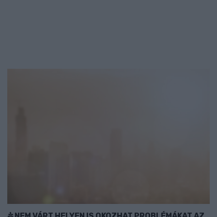
NEM VÁRT HELYEN IS OKOZHAT PROBLÉMÁKAT AZ