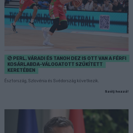
PERL, VÁRADI ÉS TANOH DEZ IS OTT VAN A FÉRFI
KOSÁRLABDA-VÁLOGATOTT SZŰKÍTETT
KERETÉBEN
Észtország, Szlovénia és Svédország következik.
Szólj hozzá!