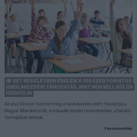
KÉT RÉSZLETBEN ÉRKEZIK A 100 EZER FORINTOS
ISKOLAKEZDÉSI TÁMOGATÁS, AMIT NEM KELL KÜLÖN
IGÉNYELNI
Az első 50 ezer forintot még a tanévkezdés előtt folyósítja a
Magyar Államkincstár, a második részlet novemberben, utalvány
formájában érkezik.
1 hozzászólás