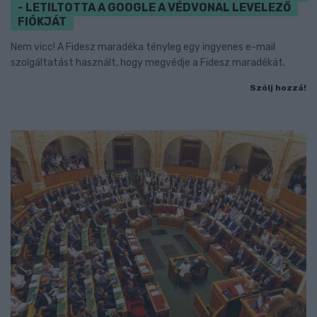
- LETILTOTTA A GOOGLE A VÉDVONAL LEVELEZŐ
FIÓKJÁT
Nem vicc! A Fidesz maradéka tényleg egy ingyenes e-mail
szolgáltatást használt, hogy megvédje a Fidesz maradékát.
Szólj hozzá!