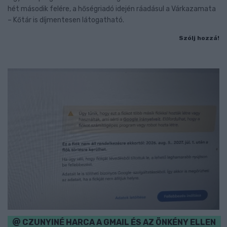
hét második felére, a hőségriadó idején ráadásul a Várkazamata
– Kőtár is díjmentesen látogatható.
Szólj hozzá!
CZUNYINÉ HARCA A GMAIL ÉS AZ ÖNKÉNY ELLEN