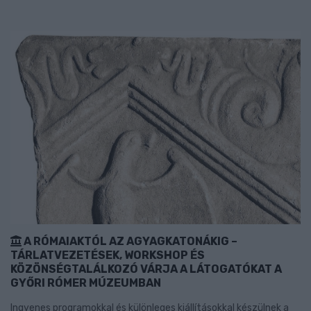
A RÓMAIAKTÓL AZ AGYAGKATONÁKIG –
TÁRLATVEZETÉSEK, WORKSHOP ÉS
KÖZÖNSÉGTALÁLKOZÓ VÁRJA A LÁTOGATÓKAT A
GYŐRI RÓMER MÚZEUMBAN
Ingyenes programokkal és különleges kiállításokkal készülnek a