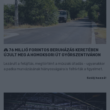
76 MILLIÓ FORINTOS BERUHÁZÁS KERETÉBEN
ÚJULT MEG A HOMOKSORI ÚT GYŐRSZENTIVÁNON
Lezárult a felújítás, megtörtént a műszaki átadás - ugyanakkor
a padka murvázásának hiányosságaira is felhívták a figyelmet.
Szólj hozzá!