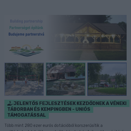
JELENTŐS FEJLESZTÉSEK KEZDŐDNEK A VÉNEKI
TÁBORBAN ÉS KEMPINGBEN - UNIÓS
TÁMOGATÁSSAL
Több mint 280 ezer eurós dotációból korszerűsítik a