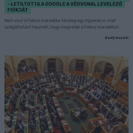
- LETILTOTTA A GOOGLE A VÉDVONAL LEVELEZŐ
FIÓKJÁT
Nem vicc! A Fidesz maradéka tényleg egy ingyenes e-mail
szolgáltatást használt, hogy megvédje a Fidesz maradékát.
Szólj hozzá!