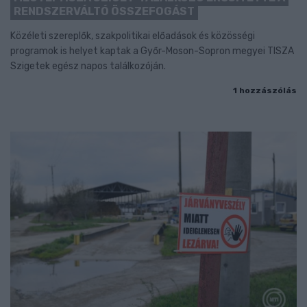
RENDSZERVÁLTÓ ÖSSZEFOGÁST
Közéleti szereplők, szakpolitikai előadások és közösségi
programok is helyet kaptak a Győr-Moson-Sopron megyei TISZA
Szigetek egész napos találkozóján.
1 hozzászólás