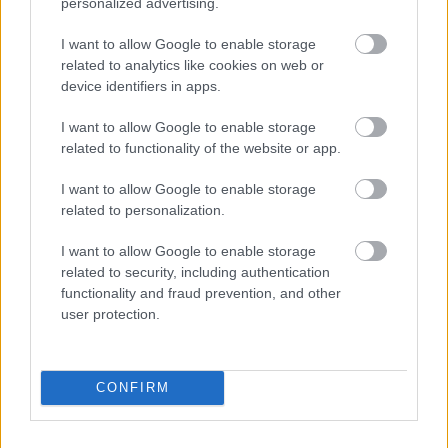
personalized advertising.
Szólj hozzá!
I want to allow Google to enable storage
related to analytics like cookies on web or
device identifiers in apps.
I want to allow Google to enable storage
related to functionality of the website or app.
I want to allow Google to enable storage
related to personalization.
I want to allow Google to enable storage
related to security, including authentication
functionality and fraud prevention, and other
user protection.
KÁNIKULA-AKTUÁL: MEGHOSSZABBÍTOTTÁK A
CONFIRM
HŐSÉGRIASZTÁST, A KÖVETKEZŐ 48 ÓRA LEHET A
LEGKRITIKUSABB AZ ENERGIAELLÁTÁS
SZEMPONTJÁBÓL, DE AZ UTOLSÓ PAKSI TURBINA