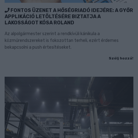
FONTOS ÜZENET A HŐSÉGRIADÓ IDEJÉRE: A GYŐR
APPLIKÁCIÓ LETÖLTÉSÉRE BIZTATJA A
LAKOSSÁGOT KÓSA ROLAND
Az alpolgármester szerint a rendkívüli kánikula a
közműrendszereket is fokozottan terheli, ezért érdemes
bekapcsolni a push értesítéseket.
Szólj hozzá!