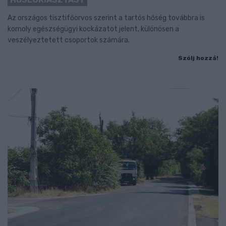
Az országos tisztifőorvos szerint a tartós hőség továbbra is
komoly egészségügyi kockázatot jelent, különösen a
veszélyeztetett csoportok számára.
Szólj hozzá!