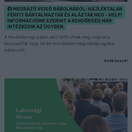
MEGRÁZÓ VIDEÓ BÁBOLNÁRÓL: HAJLÉKTALAN
FÉRFIT BÁNTALMAZTAK ÉS ALÁZTAK MEG - HELYI
INFORMÁCIÓINK SZERINT A RENDŐRSÉG MÁR
INTÉZKEDIK AZ ÜGYBEN
A felvételen egy padon alvó férfit ütnek meg, majd arra
kényszerítik, hogy térdre ereszkedve megcsókolja egyikük
bakancsát.
Szólj hozzá!