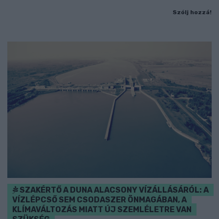
Szólj hozzá!
SZAKÉRTŐ A DUNA ALACSONY VÍZÁLLÁSÁRÓL: A
VÍZLÉPCSŐ SEM CSODASZER ÖNMAGÁBAN, A
KLÍMAVÁLTOZÁS MIATT ÚJ SZEMLÉLETRE VAN