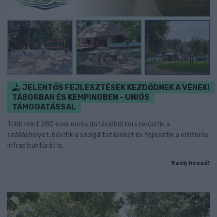
JELENTŐS FEJLESZTÉSEK KEZDŐDNEK A VÉNEKI
TÁBORBAN ÉS KEMPINGBEN - UNIÓS
TÁMOGATÁSSAL
Több mint 280 ezer eurós dotációból korszerűsítik a
szálláshelyet, bővítik a szolgáltatásokat és fejlesztik a vízitúrás
infrastruktúrát is.
Szólj hozzá!