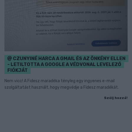
CZUNYINÉ HARCA A GMAIL ÉS AZ ÖNKÉNY ELLEN
- LETILTOTTA A GOOGLE A VÉDVONAL LEVELEZŐ
FIÓKJÁT
Nem vicc! A Fidesz maradéka tényleg egy ingyenes e-mail
szolgáltatást használt, hogy megvédje a Fidesz maradékát.
Szólj hozzá!