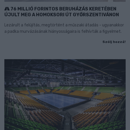
76 MILLIÓ FORINTOS BERUHÁZÁS KERETÉBEN
ÚJULT MEG A HOMOKSORI ÚT GYŐRSZENTIVÁNON
Lezárult a felújítás, megtörtént a műszaki átadás - ugyanakkor
a padka murvázásának hiányosságaira is felhívták a figyelmet.
Szólj hozzá!