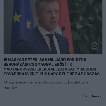
MAGYAR PÉTER: 868 MILLIÁRD FORINTOS
BERUHÁZÁSI CSOMAGGAL ERŐSÍTIK
MAGYARORSZÁG ENERGIAELLÁTÁSÁT, MIKÖZBEN
TOVÁBBRA IS KRITIKUS NAPOK ELÉ NÉZ AZ ORSZÁG
Átfogó energetikai fejlesztési programot fogadott el a
kormány.
Szólj hozzá!