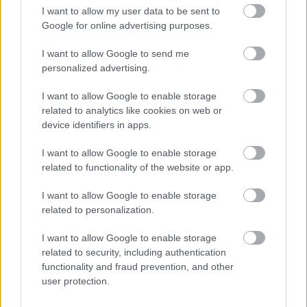
I want to allow my user data to be sent to
ENERGIATAKARÉKOSSÁG: KORÁBBAN KEZDŐDIK
Google for online advertising purposes.
A GYŐRI AUDI ETO KC PÉNTEKI FELKÉSZÜLÉSI
MÉRKŐZÉSE
I want to allow Google to send me
personalized advertising.
Az energiaellátás tehermentesítése érdekében másfél órával
előrébb hozták a Brest Bretagne Handball elleni találkozó
I want to allow Google to enable storage
kezdését.
related to analytics like cookies on web or
device identifiers in apps.
1 hozzászólás
I want to allow Google to enable storage
related to functionality of the website or app.
I want to allow Google to enable storage
related to personalization.
I want to allow Google to enable storage
related to security, including authentication
functionality and fraud prevention, and other
user protection.