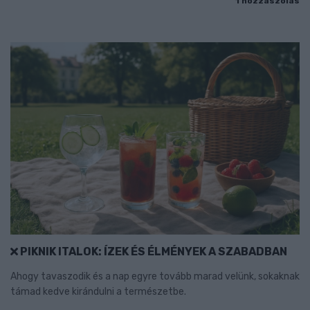
1 hozzászólás
PIKNIK ITALOK: ÍZEK ÉS ÉLMÉNYEK A SZABADBAN
Ahogy tavaszodik és a nap egyre tovább marad velünk, sokaknak
támad kedve kirándulni a természetbe.