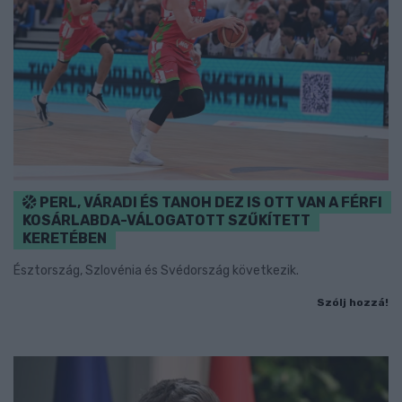
PERL, VÁRADI ÉS TANOH DEZ IS OTT VAN A FÉRFI
KOSÁRLABDA-VÁLOGATOTT SZŰKÍTETT
KERETÉBEN
Észtország, Szlovénia és Svédország következik.
Szólj hozzá!