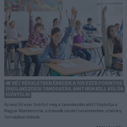
KÉT RÉSZLETBEN ÉRKEZIK A 100 EZER FORINTOS
ISKOLAKEZDÉSI TÁMOGATÁS, AMIT NEM KELL KÜLÖN
IGÉNYELNI
Az első 50 ezer forintot még a tanévkezdés előtt folyósítja a
Magyar Államkincstár, a második részlet novemberben, utalvány
formájában érkezik.