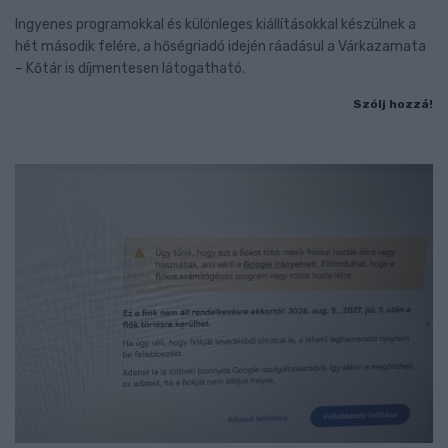
Ingyenes programokkal és különleges kiállításokkal készülnek a
hét második felére, a hőségriadó idején ráadásul a Várkazamata
– Kőtár is díjmentesen látogatható.
Szólj hozzá!