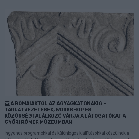
A RÓMAIAKTÓL AZ AGYAGKATONÁKIG –
TÁRLATVEZETÉSEK, WORKSHOP ÉS
KÖZÖNSÉGTALÁLKOZÓ VÁRJA A LÁTOGATÓKAT A
GYŐRI RÓMER MÚZEUMBAN
Ingyenes programokkal és különleges kiállításokkal készülnek a