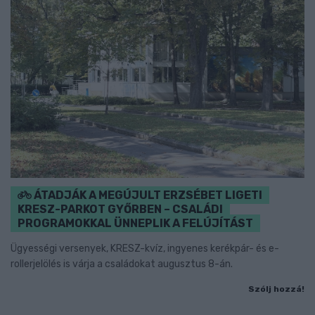
ÁTADJÁK A MEGÚJULT ERZSÉBET LIGETI
KRESZ-PARKOT GYŐRBEN – CSALÁDI
PROGRAMOKKAL ÜNNEPLIK A FELÚJÍTÁST
Ügyességi versenyek, KRESZ-kvíz, ingyenes kerékpár- és e-
rollerjelölés is várja a családokat augusztus 8-án.
Szólj hozzá!