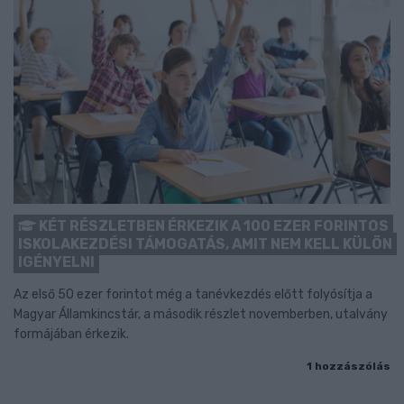
KÉT RÉSZLETBEN ÉRKEZIK A 100 EZER FORINTOS
ISKOLAKEZDÉSI TÁMOGATÁS, AMIT NEM KELL KÜLÖN
IGÉNYELNI
Az első 50 ezer forintot még a tanévkezdés előtt folyósítja a
Magyar Államkincstár, a második részlet novemberben, utalvány
formájában érkezik.
1 hozzászólás