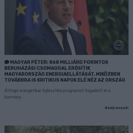
MAGYAR PÉTER: 868 MILLIÁRD FORINTOS
BERUHÁZÁSI CSOMAGGAL ERŐSÍTIK
MAGYARORSZÁG ENERGIAELLÁTÁSÁT, MIKÖZBEN
TOVÁBBRA IS KRITIKUS NAPOK ELÉ NÉZ AZ ORSZÁG
Átfogó energetikai fejlesztési programot fogadott el a
kormány.
Szólj hozzá!