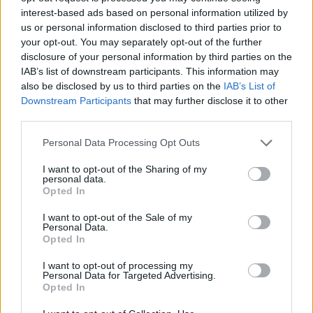
Szólj hozzá!
interest-based ads based on personal information utilized by
us or personal information disclosed to third parties prior to
your opt-out. You may separately opt-out of the further
disclosure of your personal information by third parties on the
IAB’s list of downstream participants. This information may
also be disclosed by us to third parties on the
IAB’s List of
Downstream Participants
that may further disclose it to other
third parties.
Please note that this website/app uses one or more Google
Personal Data Processing Opt Outs
services and may gather and store information including but
not limited to your visit or usage behaviour. You may click to
I want to opt-out of the Sharing of my
personal data.
grant or deny consent to Google and its third-party tags to
Opted In
use your data for below specified purposes in below Google
consent section.
I want to opt-out of the Sale of my
Personal Data.
Opted In
A BAROKK ÖSSZES ÁRNYALATA ÉS MÉG EGY SOR
I want to opt-out of processing my
KIVÁLÓ PROGRAM VÁR MINDENKIT EZEN A HÉTVÉGÉN
Personal Data for Targeted Advertising.
GYŐRBEN
Opted In
Középpontban a hagyományőrzés, de lesz Pogány Induló és