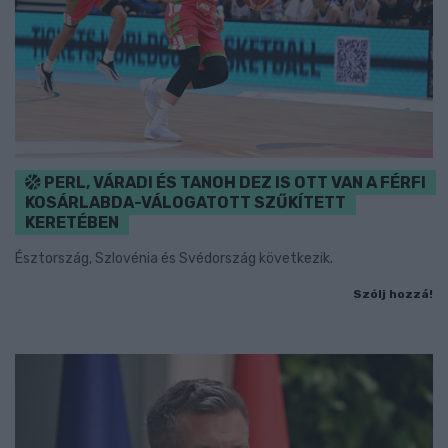
PERL, VÁRADI ÉS TANOH DEZ IS OTT VAN A FÉRFI
KOSÁRLABDA-VÁLOGATOTT SZŰKÍTETT
KERETÉBEN
Észtország, Szlovénia és Svédország következik.
Szólj hozzá!