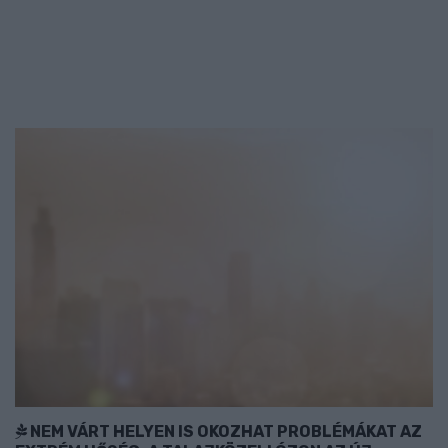
NEM VÁRT HELYEN IS OKOZHAT PROBLÉMÁKAT AZ