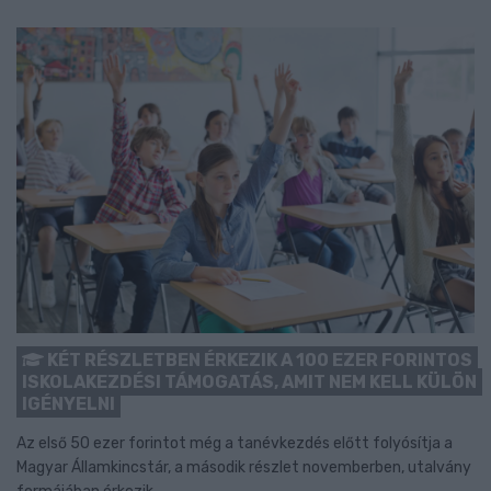
KÉT RÉSZLETBEN ÉRKEZIK A 100 EZER FORINTOS
ISKOLAKEZDÉSI TÁMOGATÁS, AMIT NEM KELL KÜLÖN
IGÉNYELNI
Az első 50 ezer forintot még a tanévkezdés előtt folyósítja a
Magyar Államkincstár, a második részlet novemberben, utalvány