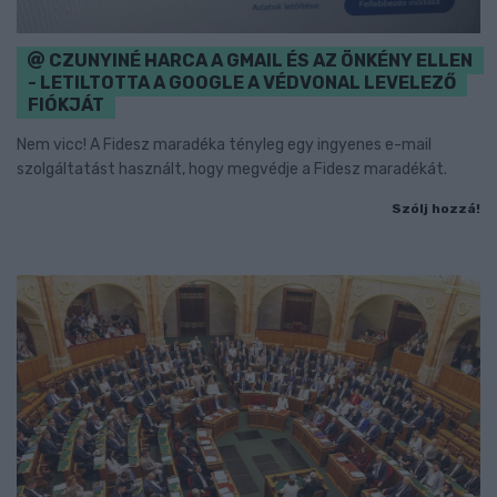
CZUNYINÉ HARCA A GMAIL ÉS AZ ÖNKÉNY ELLEN
- LETILTOTTA A GOOGLE A VÉDVONAL LEVELEZŐ
FIÓKJÁT
Nem vicc! A Fidesz maradéka tényleg egy ingyenes e-mail
szolgáltatást használt, hogy megvédje a Fidesz maradékát.
Szólj hozzá!