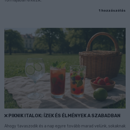
formájában érkezik.
1 hozzászólás
PIKNIK ITALOK: ÍZEK ÉS ÉLMÉNYEK A SZABADBAN
Ahogy tavaszodik és a nap egyre tovább marad velünk, sokaknak