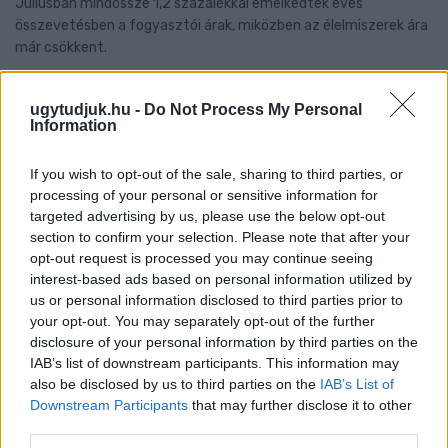
Júliusban mindössze 1,2 százalékkal emelkedtek éves
összevetésben a fogyasztói árak, miközben az élelmiszerek ára
már csökkent.
Szólj hozzá!
ugytudjuk.hu -
Do Not Process My Personal
Information
If you wish to opt-out of the sale, sharing to third parties, or
processing of your personal or sensitive information for
targeted advertising by us, please use the below opt-out
section to confirm your selection. Please note that after your
opt-out request is processed you may continue seeing
interest-based ads based on personal information utilized by
us or personal information disclosed to third parties prior to
your opt-out. You may separately opt-out of the further
disclosure of your personal information by third parties on the
IAB’s list of downstream participants. This information may
also be disclosed by us to third parties on the
IAB’s List of
Downstream Participants
that may further disclose it to other
third parties.
A BAROKK ÖSSZES ÁRNYALATA ÉS MÉG EGY SOR