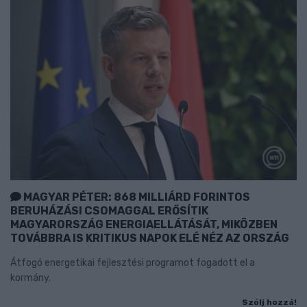
MAGYAR PÉTER: 868 MILLIÁRD FORINTOS
BERUHÁZÁSI CSOMAGGAL ERŐSÍTIK
MAGYARORSZÁG ENERGIAELLÁTÁSÁT, MIKÖZBEN
TOVÁBBRA IS KRITIKUS NAPOK ELÉ NÉZ AZ ORSZÁG
Átfogó energetikai fejlesztési programot fogadott el a
kormány.
Szólj hozzá!