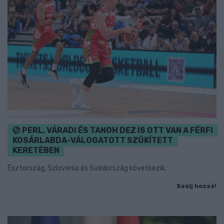
PERL, VÁRADI ÉS TANOH DEZ IS OTT VAN A FÉRFI
KOSÁRLABDA-VÁLOGATOTT SZŰKÍTETT
KERETÉBEN
Észtország, Szlovénia és Svédország következik.
Szólj hozzá!