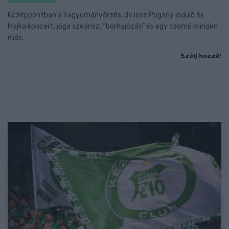
Középpontban a hagyományőrzés, de lesz Pogány Induló és
Majka koncert, jóga szeánsz, “borhajózás” és egy csomó minden
más.
Szólj hozzá!