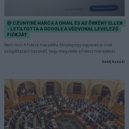
CZUNYINÉ HARCA A GMAIL ÉS AZ ÖNKÉNY ELLEN
- LETILTOTTA A GOOGLE A VÉDVONAL LEVELEZŐ
FIÓKJÁT
Nem vicc! A Fidesz maradéka tényleg egy ingyenes e-mail
szolgáltatást használt, hogy megvédje a Fidesz maradékát.
Szólj hozzá!