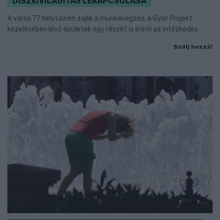
DÍSZKIVILÁGÍTÁS LEKAPCSOLÁSA
A város 77 helyszínén zajlik a munkavégzés, a Győr Projekt
kezelésében lévő épületek egy részét is érinti az intézkedés.
Szólj hozzá!