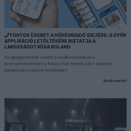
FONTOS ÜZENET A HŐSÉGRIADÓ IDEJÉRE: A GYŐR
APPLIKÁCIÓ LETÖLTÉSÉRE BIZTATJA A
LAKOSSÁGOT KÓSA ROLAND
Az alpolgármester szerint a rendkívüli kánikula a
közműrendszereket is fokozottan terheli, ezért érdemes
bekapcsolni a push értesítéseket.
Szólj hozzá!