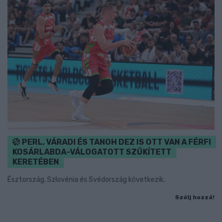
PERL, VÁRADI ÉS TANOH DEZ IS OTT VAN A FÉRFI
KOSÁRLABDA-VÁLOGATOTT SZŰKÍTETT
KERETÉBEN
Észtország, Szlovénia és Svédország következik.
Szólj hozzá!