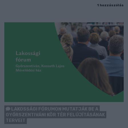
1 hozzászólás
LAKOSSÁGI FÓRUMON MUTATJÁK BE A
GYŐRSZENTIVÁNI KÖR TÉR FELÚJÍTÁSÁNAK
TERVEIT