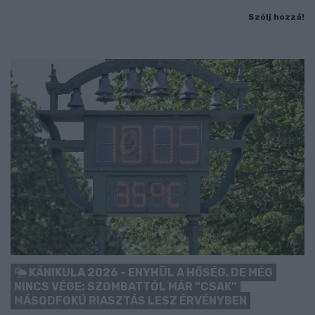
Szólj hozzá!
KÁNIKULA 2026 - ENYHÜL A HŐSÉG, DE MÉG
NINCS VÉGE: SZOMBATTÓL MÁR “CSAK”
MÁSODFOKÚ RIASZTÁS LESZ ÉRVÉNYBEN