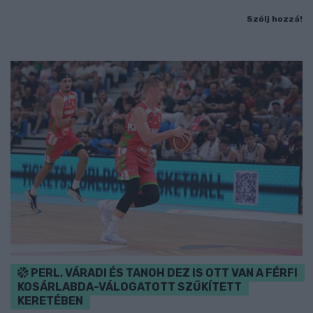
Szólj hozzá!
PERL, VÁRADI ÉS TANOH DEZ IS OTT VAN A FÉRFI
KOSÁRLABDA-VÁLOGATOTT SZŰKÍTETT
KERETÉBEN