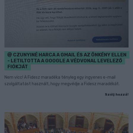
CZUNYINÉ HARCA A GMAIL ÉS AZ ÖNKÉNY ELLEN
- LETILTOTTA A GOOGLE A VÉDVONAL LEVELEZŐ
FIÓKJÁT
Nem vicc! A Fidesz maradéka tényleg egy ingyenes e-mail
szolgáltatást használt, hogy megvédje a Fidesz maradékát.
Szólj hozzá!