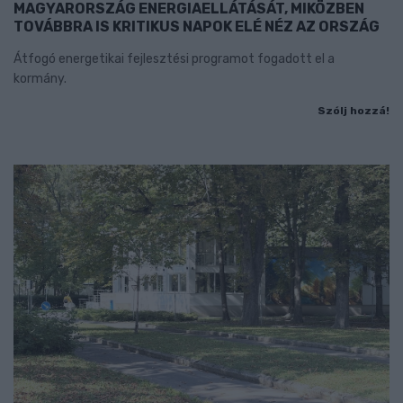
MAGYARORSZÁG ENERGIAELLÁTÁSÁT, MIKÖZBEN
TOVÁBBRA IS KRITIKUS NAPOK ELÉ NÉZ AZ ORSZÁG
Átfogó energetikai fejlesztési programot fogadott el a
kormány.
Szólj hozzá!