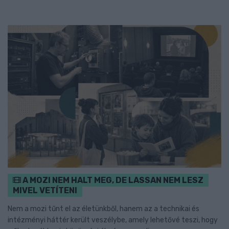
A MOZI NEM HALT MEG, DE LASSAN NEM LESZ
MIVEL VETÍTENI
Nem a mozi tűnt el az életünkből, hanem az a technikai és
intézményi háttér került veszélybe, amely lehetővé teszi, hogy