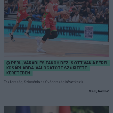
PERL, VÁRADI ÉS TANOH DEZ IS OTT VAN A FÉRFI
KOSÁRLABDA-VÁLOGATOTT SZŰKÍTETT
KERETÉBEN
Észtország, Szlovénia és Svédország következik.
Szólj hozzá!