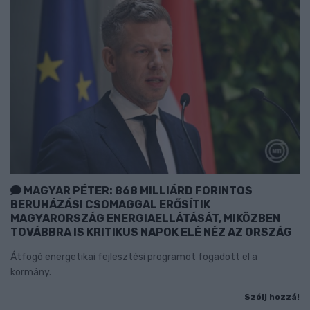
MAGYAR PÉTER: 868 MILLIÁRD FORINTOS
BERUHÁZÁSI CSOMAGGAL ERŐSÍTIK
MAGYARORSZÁG ENERGIAELLÁTÁSÁT, MIKÖZBEN
TOVÁBBRA IS KRITIKUS NAPOK ELÉ NÉZ AZ ORSZÁG
Átfogó energetikai fejlesztési programot fogadott el a
kormány.
Szólj hozzá!