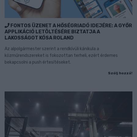
FONTOS ÜZENET A HŐSÉGRIADÓ IDEJÉRE: A GYŐR
APPLIKÁCIÓ LETÖLTÉSÉRE BIZTATJA A
LAKOSSÁGOT KÓSA ROLAND
Az alpolgármester szerint a rendkívüli kánikula a
közműrendszereket is fokozottan terheli, ezért érdemes
bekapcsolni a push értesítéseket.
Szólj hozzá!