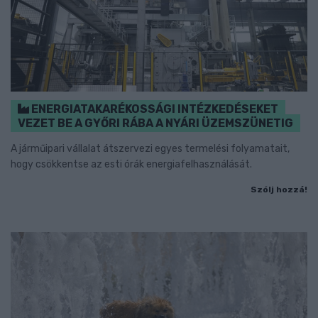
ENERGIATAKARÉKOSSÁGI INTÉZKEDÉSEKET
VEZET BE A GYŐRI RÁBA A NYÁRI ÜZEMSZÜNETIG
A járműipari vállalat átszervezi egyes termelési folyamatait,
hogy csökkentse az esti órák energiafelhasználását.
Szólj hozzá!