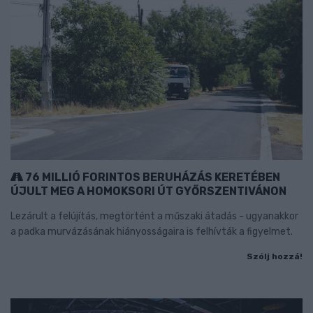
76 MILLIÓ FORINTOS BERUHÁZÁS KERETÉBEN
ÚJULT MEG A HOMOKSORI ÚT GYŐRSZENTIVÁNON
Lezárult a felújítás, megtörtént a műszaki átadás - ugyanakkor
a padka murvázásának hiányosságaira is felhívták a figyelmet.
Szólj hozzá!