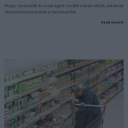
Ahogy tavaszodik és a nap egyre tovább marad velünk, sokaknak
támad kedve kirándulni a természetbe.
Szólj hozzá!