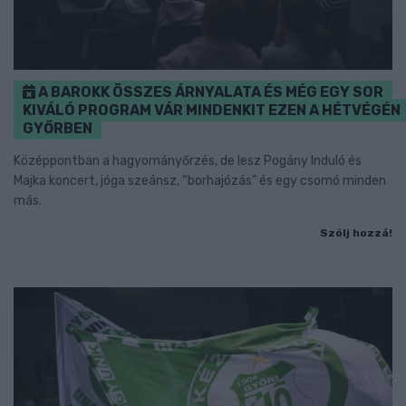
A BAROKK ÖSSZES ÁRNYALATA ÉS MÉG EGY SOR
KIVÁLÓ PROGRAM VÁR MINDENKIT EZEN A HÉTVÉGÉN
GYŐRBEN
Középpontban a hagyományőrzés, de lesz Pogány Induló és
Majka koncert, jóga szeánsz, “borhajózás” és egy csomó minden
más.
Szólj hozzá!