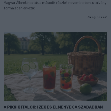
Magyar Államkincstár, a második részlet novemberben, utalvány
formájában érkezik.
Szólj hozzá!
PIKNIK ITALOK: ÍZEK ÉS ÉLMÉNYEK A SZABADBAN