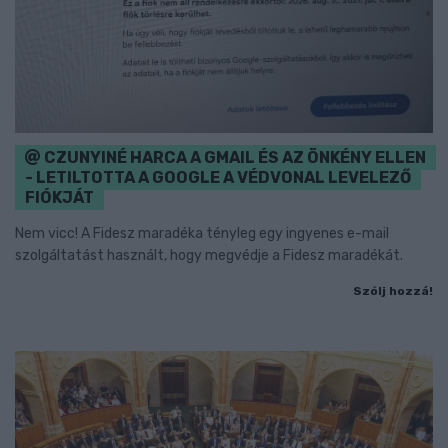
CZUNYINÉ HARCA A GMAIL ÉS AZ ÖNKÉNY ELLEN
- LETILTOTTA A GOOGLE A VÉDVONAL LEVELEZŐ
FIÓKJÁT
Nem vicc! A Fidesz maradéka tényleg egy ingyenes e-mail
szolgáltatást használt, hogy megvédje a Fidesz maradékát.
Szólj hozzá!