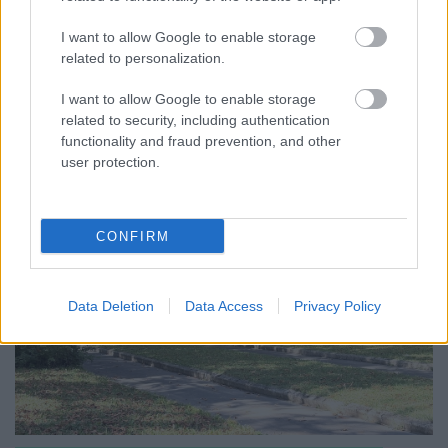
TOVÁBBRA IS KRITIKUS NAPOK ELÉ NÉZ AZ ORSZÁG
I want to allow Google to enable storage
Átfogó energetikai fejlesztési programot fogadott el a
related to personalization.
kormány.
Szólj hozzá!
I want to allow Google to enable storage
related to security, including authentication
functionality and fraud prevention, and other
user protection.
CONFIRM
Data Deletion
Data Access
Privacy Policy