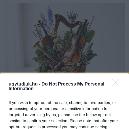
ugytudjuk.hu -
Do Not Process My Personal
Information
EXTRA: A VÁSÁRCSARNOKBAN NYITJA ÚJ ÉVADÁT
A GYŐRI FILHARMONIKUS ZENEKAR
If you wish to opt-out of the sale, sharing to third parties, or
A „Zenélő piac” című különleges koncerttel szeptember 7-én
processing of your personal or sensitive information for
rendhagyó helyszínen találkozhat a közönség a klasszikus
targeted advertising by us, please use the below opt-out
zenével.
section to confirm your selection. Please note that after your
opt-out request is processed you may continue seeing