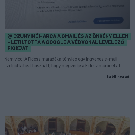
CZUNYINÉ HARCA A GMAIL ÉS AZ ÖNKÉNY ELLEN
- LETILTOTTA A GOOGLE A VÉDVONAL LEVELEZŐ
FIÓKJÁT
Nem vicc! A Fidesz maradéka tényleg egy ingyenes e-mail
szolgáltatást használt, hogy megvédje a Fidesz maradékát.
Szólj hozzá!