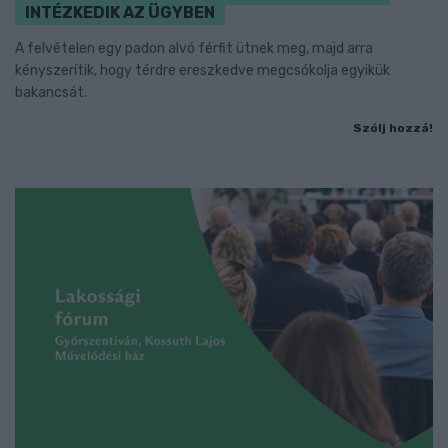
INTÉZKEDIK AZ ÜGYBEN
A felvételen egy padon alvó férfit ütnek meg, majd arra
kényszerítik, hogy térdre ereszkedve megcsókolja egyikük
bakancsát.
Szólj hozzá!