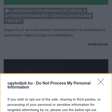
LAKOSSÁGI FÓRUMON MUTATJÁK BE A
GYŐRSZENTIVÁNI KÖR TÉR FELÚJÍTÁSÁNAK
TERVEIT
Augusztus 6-án a beruházás ütemezéséről és az új kerékpárút
építéséről is tájékoztatják az érdeklődőket.
Szólj hozzá!
ugytudjuk.hu -
Do Not Process My Personal
Information
If you wish to opt-out of the sale, sharing to third parties, or
processing of your personal or sensitive information for
targeted advertising by us, please use the below opt-out