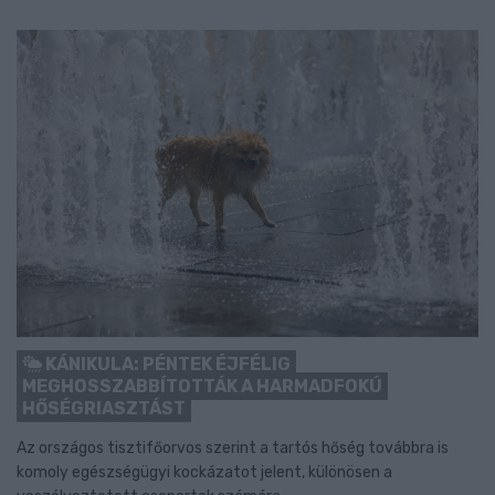
KÁNIKULA: PÉNTEK ÉJFÉLIG
MEGHOSSZABBÍTOTTÁK A HARMADFOKÚ
HŐSÉGRIASZTÁST
Az országos tisztifőorvos szerint a tartós hőség továbbra is
komoly egészségügyi kockázatot jelent, különösen a