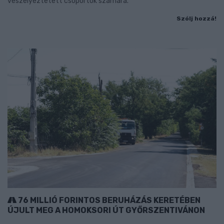
veszélyeztetett csoportok számára.
Szólj hozzá!
76 MILLIÓ FORINTOS BERUHÁZÁS KERETÉBEN
ÚJULT MEG A HOMOKSORI ÚT GYŐRSZENTIVÁNON