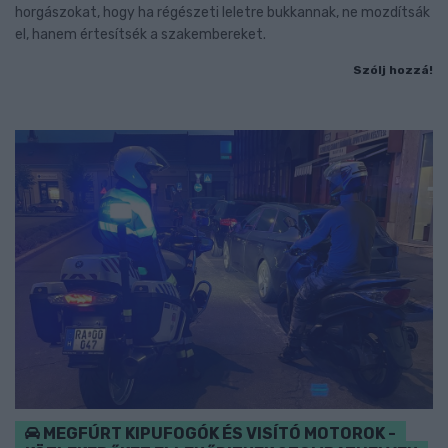
horgászokat, hogy ha régészeti leletre bukkannak, ne mozdítsák
el, hanem értesítsék a szakembereket.
Szólj hozzá!
MEGFÚRT KIPUFOGÓK ÉS VISÍTÓ MOTOROK -