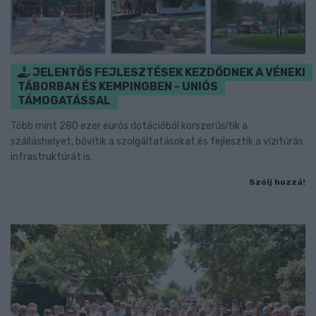
JELENTŐS FEJLESZTÉSEK KEZDŐDNEK A VÉNEKI
TÁBORBAN ÉS KEMPINGBEN - UNIÓS
TÁMOGATÁSSAL
Több mint 280 ezer eurós dotációból korszerűsítik a
szálláshelyet, bővítik a szolgáltatásokat és fejlesztik a vízitúrás
infrastruktúrát is.
Szólj hozzá!