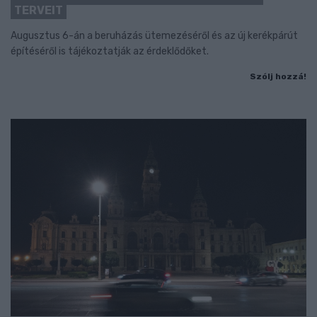
TERVEIT
Augusztus 6-án a beruházás ütemezéséről és az új kerékpárút
építéséről is tájékoztatják az érdeklődőket.
Szólj hozzá!