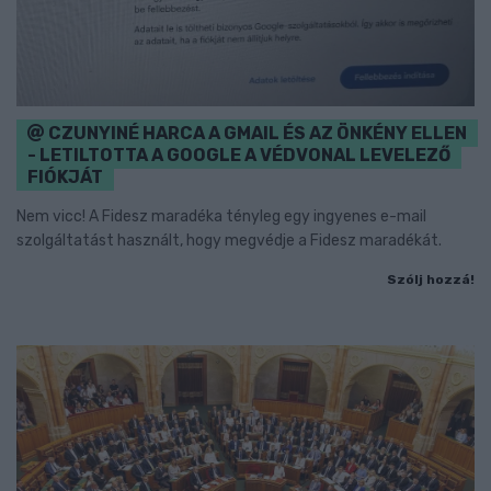
CZUNYINÉ HARCA A GMAIL ÉS AZ ÖNKÉNY ELLEN
- LETILTOTTA A GOOGLE A VÉDVONAL LEVELEZŐ
FIÓKJÁT
Nem vicc! A Fidesz maradéka tényleg egy ingyenes e-mail
szolgáltatást használt, hogy megvédje a Fidesz maradékát.
Szólj hozzá!