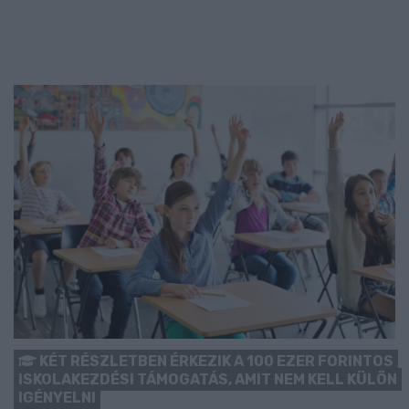
KÉT RÉSZLETBEN ÉRKEZIK A 100 EZER FORINTOS
ISKOLAKEZDÉSI TÁMOGATÁS, AMIT NEM KELL KÜLÖN
IGÉNYELNI