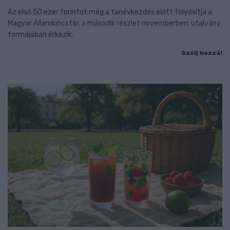
Az első 50 ezer forintot még a tanévkezdés előtt folyósítja a
Magyar Államkincstár, a második részlet novemberben, utalvány
formájában érkezik.
Szólj hozzá!