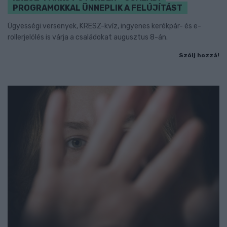
PROGRAMOKKAL ÜNNEPLIK A FELÚJÍTÁST
Ügyességi versenyek, KRESZ-kvíz, ingyenes kerékpár- és e-
rollerjelölés is várja a családokat augusztus 8-án.
Szólj hozzá!