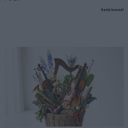
Szólj hozzá!