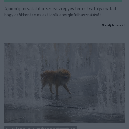
A járműipari vállalat átszervezi egyes termelési folyamatait,
hogy csökkentse az esti órák energiafelhasználását.
Szólj hozzá!