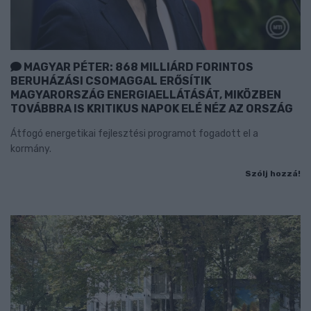
MAGYAR PÉTER: 868 MILLIÁRD FORINTOS
BERUHÁZÁSI CSOMAGGAL ERŐSÍTIK
MAGYARORSZÁG ENERGIAELLÁTÁSÁT, MIKÖZBEN
TOVÁBBRA IS KRITIKUS NAPOK ELÉ NÉZ AZ ORSZÁG
Átfogó energetikai fejlesztési programot fogadott el a
kormány.
Szólj hozzá!