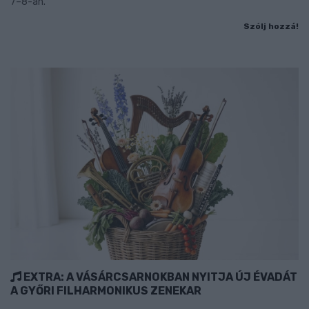
7–8-án.
Szólj hozzá!
EXTRA: A VÁSÁRCSARNOKBAN NYITJA ÚJ ÉVADÁT
A GYŐRI FILHARMONIKUS ZENEKAR