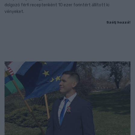
dolgozó férfi receptenként 10 ezer forintért állított ki
vényeket.
Szólj hozzá!