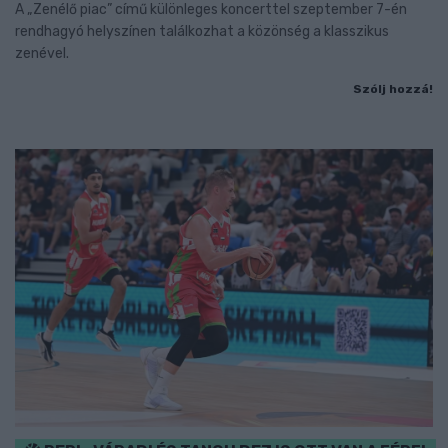
A „Zenélő piac” című különleges koncerttel szeptember 7-én
rendhagyó helyszínen találkozhat a közönség a klasszikus
zenével.
Szólj hozzá!