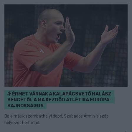
ÉRMET VÁRNAK A KALAPÁCSVETŐ HALÁSZ
BENCÉTŐL A MA KEZDŐD ATLÉTIKA EURÓPA-
BAJNOKSÁGON
De a másik szombathelyi dobó, Szabados Ármin is szép
helyezést érhet el.