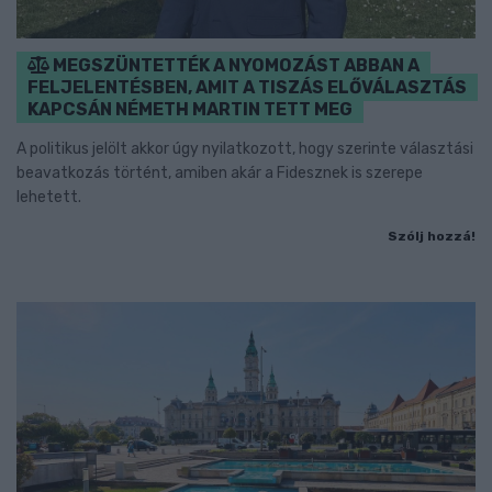
MEGSZÜNTETTÉK A NYOMOZÁST ABBAN A
FELJELENTÉSBEN, AMIT A TISZÁS ELŐVÁLASZTÁS
KAPCSÁN NÉMETH MARTIN TETT MEG
A politikus jelölt akkor úgy nyilatkozott, hogy szerinte választási
beavatkozás történt, amiben akár a Fidesznek is szerepe
lehetett.
Szólj hozzá!