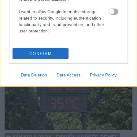
MEGHIBÁSODOTT TRANSZFORMÁTORT
I want to allow Google to enable storage
Megkezdték az elhalasztott egészségügyi ellátásokat.
related to security, including authentication
functionality and fraud prevention, and other
Szólj hozzá!
user protection.
CONFIRM
Data Deletion
Data Access
Privacy Policy