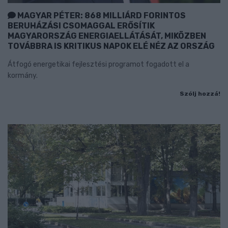
MAGYAR PÉTER: 868 MILLIÁRD FORINTOS
BERUHÁZÁSI CSOMAGGAL ERŐSÍTIK
MAGYARORSZÁG ENERGIAELLÁTÁSÁT, MIKÖZBEN
TOVÁBBRA IS KRITIKUS NAPOK ELÉ NÉZ AZ ORSZÁG
Átfogó energetikai fejlesztési programot fogadott el a
kormány.
Szólj hozzá!