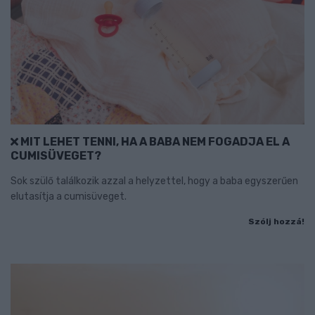
MIT LEHET TENNI, HA A BABA NEM FOGADJA EL A
CUMISÜVEGET?
Sok szülő találkozik azzal a helyzettel, hogy a baba egyszerűen
elutasítja a cumisüveget.
Szólj hozzá!