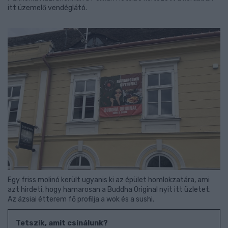
itt üzemelő vendéglátó.
Egy friss molinó került ugyanis ki az épület homlokzatára, ami
azt hirdeti, hogy hamarosan a Buddha Original nyit itt üzletet.
Az ázsiai étterem fő profilja a wok és a sushi.
Tetszik, amit csinálunk?