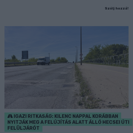
Szólj hozzá!
IGAZI RITKASÁG: KILENC NAPPAL KORÁBBAN
NYITJÁK MEG A FELÚJÍTÁS ALATT ÁLLÓ HECSEI ÚTI
FELÜLJÁRÓT