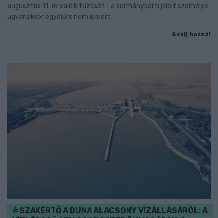
augusztus 11-re való kitűzését - a kormánypárti jelölt személye
ugyanakkor egyelőre nem ismert.
Szólj hozzá!
SZAKÉRTŐ A DUNA ALACSONY VÍZÁLLÁSÁRÓL: A