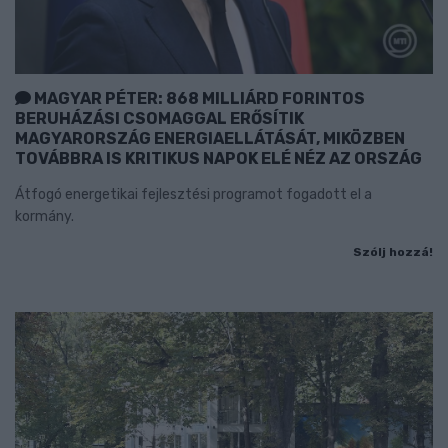
MAGYAR PÉTER: 868 MILLIÁRD FORINTOS
BERUHÁZÁSI CSOMAGGAL ERŐSÍTIK
MAGYARORSZÁG ENERGIAELLÁTÁSÁT, MIKÖZBEN
TOVÁBBRA IS KRITIKUS NAPOK ELÉ NÉZ AZ ORSZÁG
Átfogó energetikai fejlesztési programot fogadott el a
kormány.
Szólj hozzá!