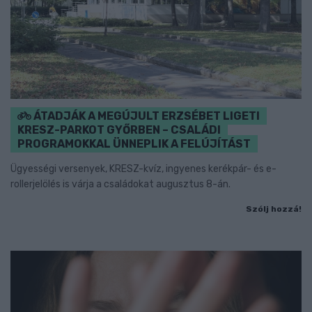
ÁTADJÁK A MEGÚJULT ERZSÉBET LIGETI
KRESZ-PARKOT GYŐRBEN – CSALÁDI
PROGRAMOKKAL ÜNNEPLIK A FELÚJÍTÁST
Ügyességi versenyek, KRESZ-kvíz, ingyenes kerékpár- és e-
rollerjelölés is várja a családokat augusztus 8-án.
Szólj hozzá!