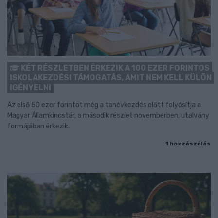
KÉT RÉSZLETBEN ÉRKEZIK A 100 EZER FORINTOS
ISKOLAKEZDÉSI TÁMOGATÁS, AMIT NEM KELL KÜLÖN
IGÉNYELNI
Az első 50 ezer forintot még a tanévkezdés előtt folyósítja a
Magyar Államkincstár, a második részlet novemberben, utalvány
formájában érkezik.
1 hozzászólás