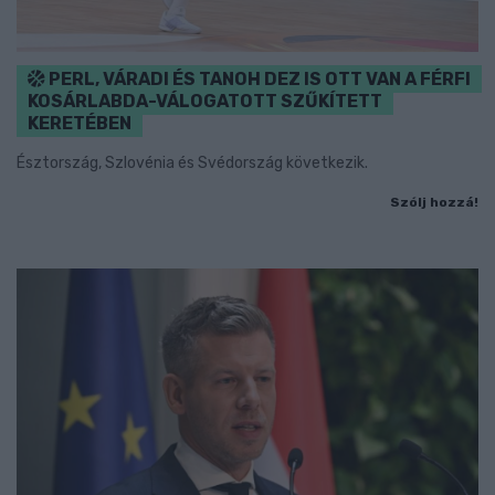
PERL, VÁRADI ÉS TANOH DEZ IS OTT VAN A FÉRFI
KOSÁRLABDA-VÁLOGATOTT SZŰKÍTETT
KERETÉBEN
Észtország, Szlovénia és Svédország következik.
Szólj hozzá!