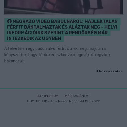
MEGRÁZÓ VIDEÓ BÁBOLNÁRÓL: HAJLÉKTALAN
FÉRFIT BÁNTALMAZTAK ÉS ALÁZTAK MEG - HELYI
INFORMÁCIÓINK SZERINT A RENDŐRSÉG MÁR
INTÉZKEDIK AZ ÜGYBEN
A felvételen egy padon alvó férfit ütnek meg, majd arra
kényszerítik, hogy térdre ereszkedve megcsókolja egyikük
bakancsát.
1 hozzászólás
IMPRESSZUM
MÉDIAAJÁNLAT
UGYTUDJUK - Kő a Mezőn Nonprofit Kft. 2022