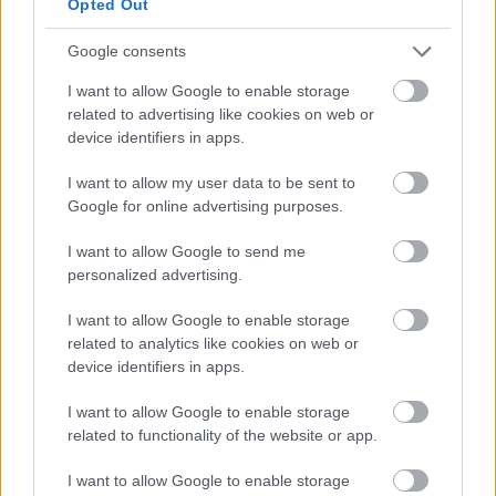
Opted Out
Google consents
I want to allow Google to enable storage
related to advertising like cookies on web or
device identifiers in apps.
I want to allow my user data to be sent to
Google for online advertising purposes.
I want to allow Google to send me
personalized advertising.
I want to allow Google to enable storage
related to analytics like cookies on web or
ENERGIATAKARÉKOSSÁG: KORÁBBAN KEZDŐDIK
device identifiers in apps.
A GYŐRI AUDI ETO KC PÉNTEKI FELKÉSZÜLÉSI
MÉRKŐZÉSE
I want to allow Google to enable storage
related to functionality of the website or app.
Az energiaellátás tehermentesítése érdekében másfél órával
előrébb hozták a Brest Bretagne Handball elleni találkozó
I want to allow Google to enable storage
kezdését.