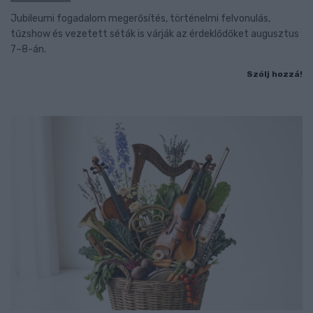
Jubileumi fogadalom megerősítés, történelmi felvonulás,
tűzshow és vezetett séták is várják az érdeklődőket augusztus
7–8-án.
Szólj hozzá!