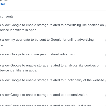
Out
consents
o allow Google to enable storage related to advertising like cookies on
evice identifiers in apps.
o allow my user data to be sent to Google for online advertising
s.
to allow Google to send me personalized advertising.
o allow Google to enable storage related to analytics like cookies on
evice identifiers in apps.
K
I
o allow Google to enable storage related to functionality of the website
é
o allow Google to enable storage related to personalization.
o allow Google to enable storage related to security, including