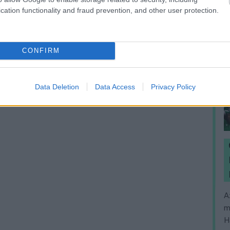
cation functionality and fraud prevention, and other user protection.
CONFIRM
Data Deletion
Data Access
Privacy Policy
A
m
H