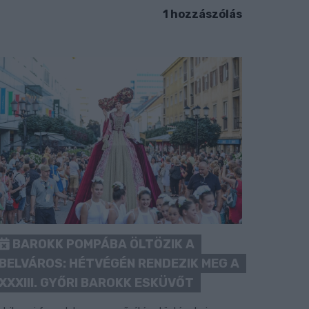
1 hozzászólás
BAROKK POMPÁBA ÖLTÖZIK A
BELVÁROS: HÉTVÉGÉN RENDEZIK MEG A
XXXIII. GYŐRI BAROKK ESKÜVŐT