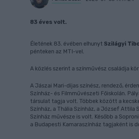
83 éves volt.
Életének 83. évében elhunyt
Szilágyi Tib
pénteken az MTI-vel.
A közlés szerint a színművész családja kör
A Jászai Mari-díjas színész, rendező, érd
Színház- és Filmművészeti Főiskolán. Pályá
társulat tagja volt. Többek között a kecs
Színház, a Thália Színház, a József Attila 
Színház művésze is volt. Később a Sopron
a Budapesti Kamaraszínház tagjaként is d