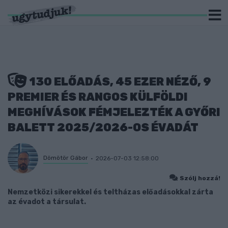
130 ELŐADÁS, 45 EZER NÉZŐ, 9
PREMIER ÉS RANGOS KÜLFÖLDI
MEGHÍVÁSOK FÉMJELEZTÉK A GYŐRI
BALETT 2025/2026-OS ÉVADÁT
Dömötör Gábor
2026-07-03 12:58:00
Szólj hozzá!
Nemzetközi sikerekkel és teltházas előadásokkal zárta
az évadot a társulat.