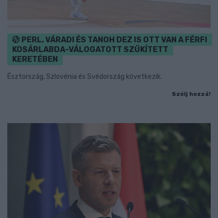
PERL, VÁRADI ÉS TANOH DEZ IS OTT VAN A FÉRFI
KOSÁRLABDA-VÁLOGATOTT SZŰKÍTETT
KERETÉBEN
Észtország, Szlovénia és Svédország következik.
Szólj hozzá!