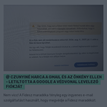
CZUNYINÉ HARCA A GMAIL ÉS AZ ÖNKÉNY ELLEN
- LETILTOTTA A GOOGLE A VÉDVONAL LEVELEZŐ
FIÓKJÁT
Nem vicc! A Fidesz maradéka tényleg egy ingyenes e-mail
szolgáltatást használt, hogy megvédje a Fidesz maradékát.