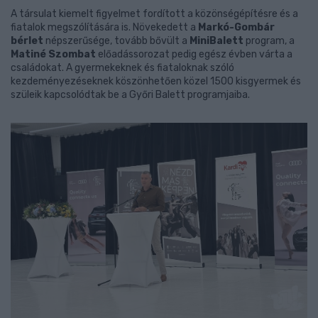
A társulat kiemelt figyelmet fordított a közönségépítésre és a
fiatalok megszólítására is. Növekedett a
Markó-Gombár
bérlet
népszerűsége, tovább bővült a
MiniBalett
program, a
Matiné Szombat
előadássorozat pedig egész évben várta a
családokat. A gyermekeknek és fiataloknak szóló
kezdeményezéseknek köszönhetően közel 1500 kisgyermek és
szüleik kapcsolódtak be a Győri Balett programjaiba.