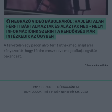
MEGRÁZÓ VIDEÓ BÁBOLNÁRÓL: HAJLÉKTALAN
FÉRFIT BÁNTALMAZTAK ÉS ALÁZTAK MEG - HELYI
INFORMÁCIÓINK SZERINT A RENDŐRSÉG MÁR
INTÉZKEDIK AZ ÜGYBEN
A felvételen egy padon alvó férfit ütnek meg, majd arra
kényszerítik, hogy térdre ereszkedve megcsókolja egyikük
bakancsát.
1 hozzászólás
IMPRESSZUM
MÉDIAAJÁNLAT
UGYTUDJUK - Kő a Mezőn Nonprofit Kft. 2022