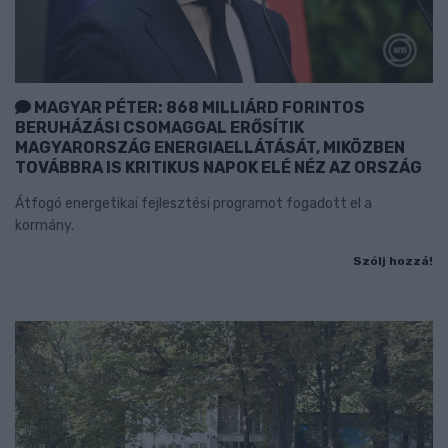
MAGYAR PÉTER: 868 MILLIÁRD FORINTOS
BERUHÁZÁSI CSOMAGGAL ERŐSÍTIK
MAGYARORSZÁG ENERGIAELLÁTÁSÁT, MIKÖZBEN
TOVÁBBRA IS KRITIKUS NAPOK ELÉ NÉZ AZ ORSZÁG
Átfogó energetikai fejlesztési programot fogadott el a
kormány.
Szólj hozzá!