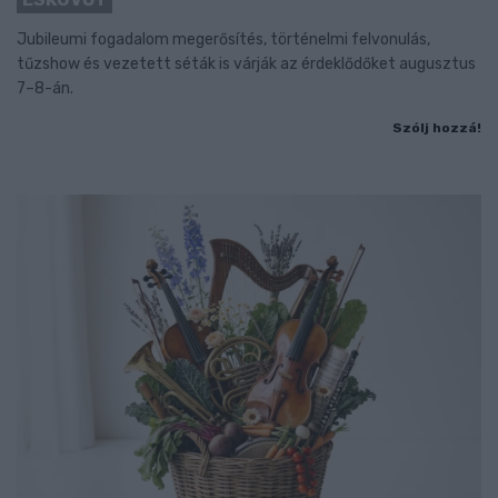
Jubileumi fogadalom megerősítés, történelmi felvonulás,
tűzshow és vezetett séták is várják az érdeklődőket augusztus
7–8-án.
Szólj hozzá!