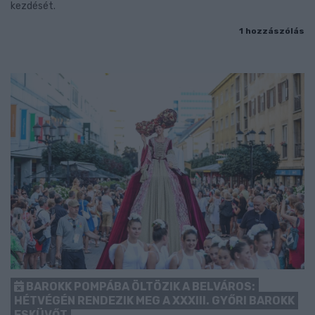
kezdését.
1 hozzászólás
BAROKK POMPÁBA ÖLTÖZIK A BELVÁROS:
HÉTVÉGÉN RENDEZIK MEG A XXXIII. GYŐRI BAROKK
ESKÜVŐT