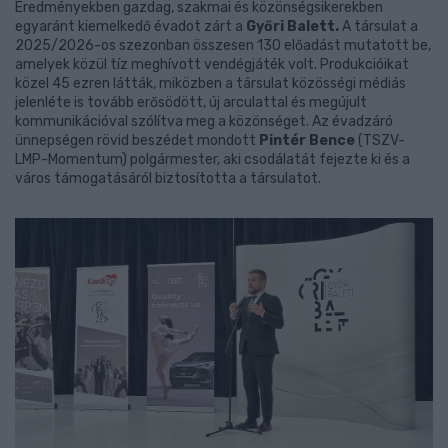
Eredményekben gazdag, szakmai és közönségsikerekben
egyaránt kiemelkedő évadot zárt a
Győri Balett.
A társulat a
2025/2026-os szezonban összesen 130 előadást mutatott be,
amelyek közül tíz meghívott vendégjáték volt. Produkcióikat
közel 45 ezren látták, miközben a társulat közösségi médiás
jelenléte is tovább erősödött, új arculattal és megújult
kommunikációval szólítva meg a közönséget. Az évadzáró
ünnepségen rövid beszédet mondott
Pintér Bence
(TSZV-
LMP-Momentum) polgármester, aki csodálatát fejezte ki és a
város támogatásáról biztosította a társulatot.