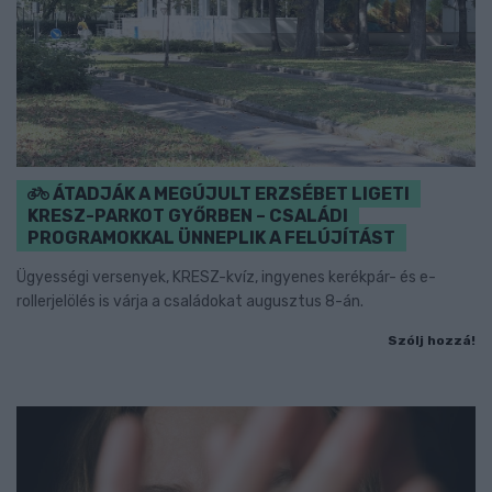
ÁTADJÁK A MEGÚJULT ERZSÉBET LIGETI
KRESZ-PARKOT GYŐRBEN – CSALÁDI
PROGRAMOKKAL ÜNNEPLIK A FELÚJÍTÁST
Ügyességi versenyek, KRESZ-kvíz, ingyenes kerékpár- és e-
rollerjelölés is várja a családokat augusztus 8-án.
Szólj hozzá!