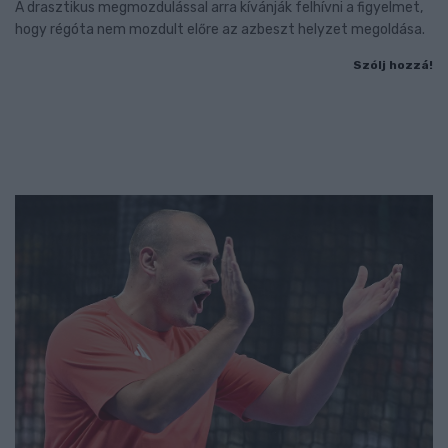
A drasztikus megmozdulással arra kívánják felhívni a figyelmet,
hogy régóta nem mozdult előre az azbeszt helyzet megoldása.
Szólj hozzá!