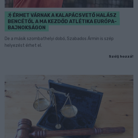
ÉRMET VÁRNAK A KALAPÁCSVETŐ HALÁSZ
BENCÉTŐL A MA KEZDŐD ATLÉTIKA EURÓPA-
BAJNOKSÁGON
De a másik szombathelyi dobó, Szabados Ármin is szép
helyezést érhet el.
Szólj hozzá!