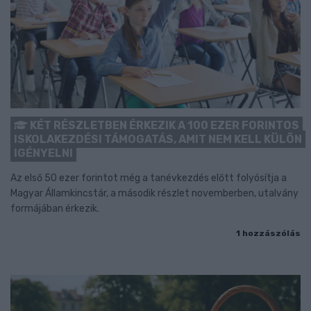
KÉT RÉSZLETBEN ÉRKEZIK A 100 EZER FORINTOS
ISKOLAKEZDÉSI TÁMOGATÁS, AMIT NEM KELL KÜLÖN
IGÉNYELNI
Az első 50 ezer forintot még a tanévkezdés előtt folyósítja a
Magyar Államkincstár, a második részlet novemberben, utalvány
formájában érkezik.
1 hozzászólás