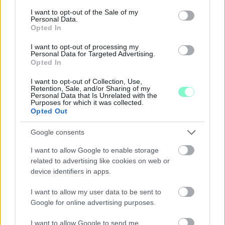
consent section.
I want to opt-out of the Sale of my
Personal Data.
Opted In
I want to opt-out of processing my
Personal Data for Targeted Advertising.
Opted In
I want to opt-out of Collection, Use,
Retention, Sale, and/or Sharing of my
Personal Data that Is Unrelated with the
Purposes for which it was collected.
Opted Out
Google consents
I want to allow Google to enable storage
MIT LEHET TENNI, HA A BABA NEM FOGADJA EL A
related to advertising like cookies on web or
CUMISÜVEGET?
device identifiers in apps.
Sok szülő találkozik azzal a helyzettel, hogy a baba egyszerűen
I want to allow my user data to be sent to
elutasítja a cumisüveget.
Google for online advertising purposes.
Szólj hozzá!
I want to allow Google to send me