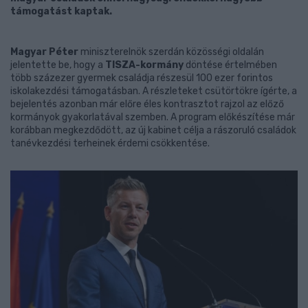
támogatást kaptak.
Magyar Péter
miniszterelnök szerdán közösségi oldalán
jelentette be, hogy a
TISZA-kormány
döntése értelmében
több százezer gyermek családja részesül 100 ezer forintos
iskolakezdési támogatásban. A részleteket csütörtökre ígérte, a
bejelentés azonban már előre éles kontrasztot rajzol az előző
kormányok gyakorlatával szemben. A program előkészítése már
korábban megkezdődött, az új kabinet célja a rászoruló családok
tanévkezdési terheinek érdemi csökkentése.