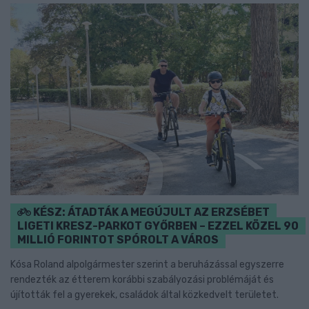
KÉSZ: ÁTADTÁK A MEGÚJULT AZ ERZSÉBET
LIGETI KRESZ-PARKOT GYŐRBEN – EZZEL KÖZEL 90
MILLIÓ FORINTOT SPÓROLT A VÁROS
Kósa Roland alpolgármester szerint a beruházással egyszerre
rendezték az étterem korábbi szabályozási problémáját és
újították fel a gyerekek, családok által közkedvelt területet.