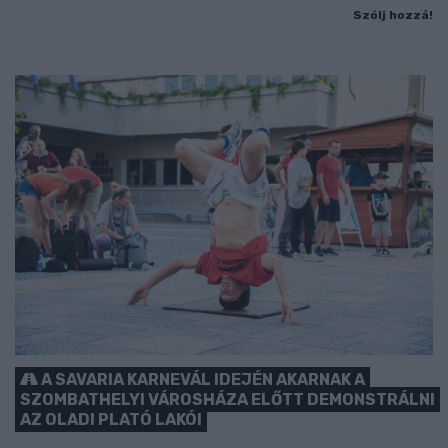
Szólj hozzá!
A SAVARIA KARNEVÁL IDEJÉN AKARNAK A
SZOMBATHELYI VÁROSHÁZA ELŐTT DEMONSTRÁLNI
AZ OLADI PLATÓ LAKÓI