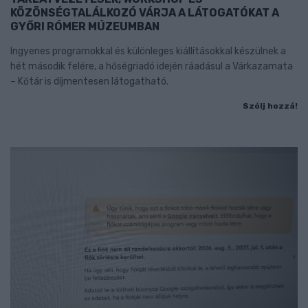
KÖZÖNSÉGTALÁLKOZÓ VÁRJA A LÁTOGATÓKAT A
GYŐRI RÓMER MÚZEUMBAN
Ingyenes programokkal és különleges kiállításokkal készülnek a
hét második felére, a hőségriadó idején ráadásul a Várkazamata
– Kőtár is díjmentesen látogatható.
Szólj hozzá!