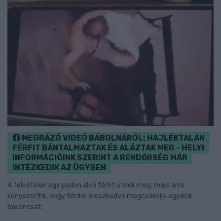
MEGRÁZÓ VIDEÓ BÁBOLNÁRÓL: HAJLÉKTALAN
FÉRFIT BÁNTALMAZTAK ÉS ALÁZTAK MEG - HELYI
INFORMÁCIÓINK SZERINT A RENDŐRSÉG MÁR
INTÉZKEDIK AZ ÜGYBEN
A felvételen egy padon alvó férfit ütnek meg, majd arra
kényszerítik, hogy térdre ereszkedve megcsókolja egyikük
bakancsát.