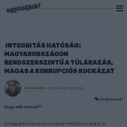
INTEGRITÁS HATÓSÁG:
MAGYARORSZÁGON
RENDSZERSZINTŰ A TÚLÁRAZÁS,
MAGAS A KORRUPCIÓS KOCKÁZAT
Farkas Bazsi
2026-07-01 16:32:53
Szólj hozzá!
Hogy mik vannak?!
A magyar közbeszerzési rendszer felhajtja az árakat, a