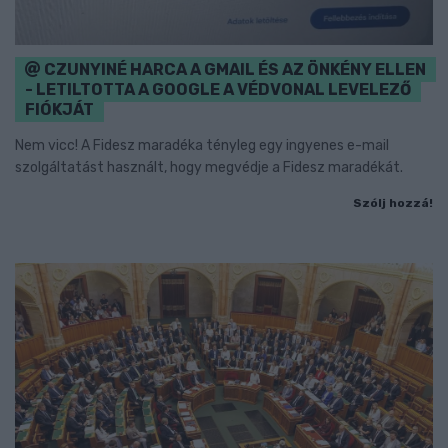
CZUNYINÉ HARCA A GMAIL ÉS AZ ÖNKÉNY ELLEN
- LETILTOTTA A GOOGLE A VÉDVONAL LEVELEZŐ
FIÓKJÁT
Nem vicc! A Fidesz maradéka tényleg egy ingyenes e-mail
szolgáltatást használt, hogy megvédje a Fidesz maradékát.
Szólj hozzá!