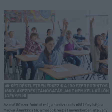
KÉT RÉSZLETBEN ÉRKEZIK A 100 EZER FORINTOS
ISKOLAKEZDÉSI TÁMOGATÁS, AMIT NEM KELL KÜLÖN
IGÉNYELNI
Az első 50 ezer forintot még a tanévkezdés előtt folyósítja a
Magyar Államkincstár, a második részlet novemberben, utalvány