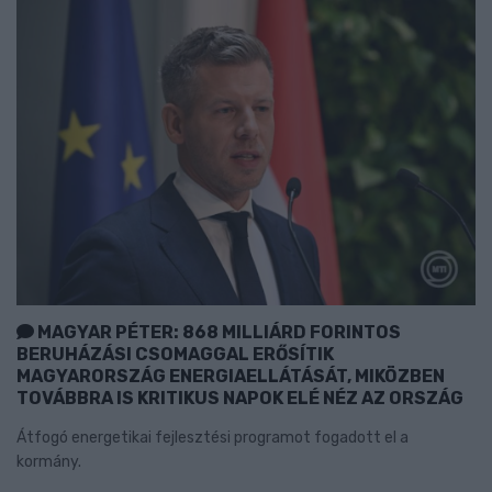
MAGYAR PÉTER: 868 MILLIÁRD FORINTOS
BERUHÁZÁSI CSOMAGGAL ERŐSÍTIK
MAGYARORSZÁG ENERGIAELLÁTÁSÁT, MIKÖZBEN
TOVÁBBRA IS KRITIKUS NAPOK ELÉ NÉZ AZ ORSZÁG
Átfogó energetikai fejlesztési programot fogadott el a
kormány.