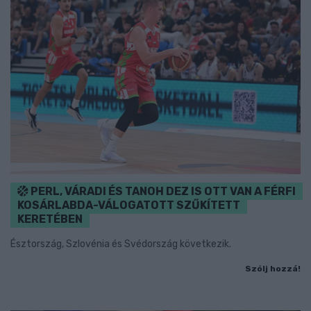
PERL, VÁRADI ÉS TANOH DEZ IS OTT VAN A FÉRFI
KOSÁRLABDA-VÁLOGATOTT SZŰKÍTETT
KERETÉBEN
Észtország, Szlovénia és Svédország következik.
Szólj hozzá!