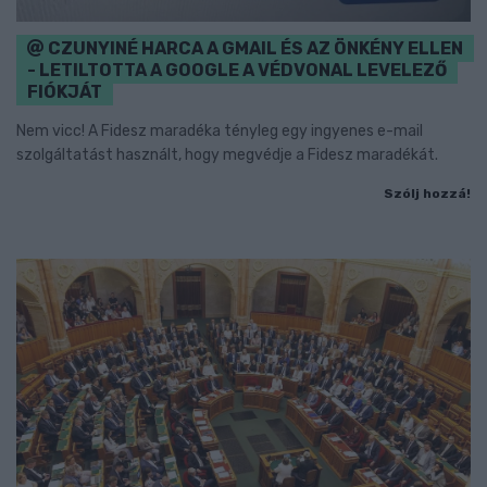
CZUNYINÉ HARCA A GMAIL ÉS AZ ÖNKÉNY ELLEN
- LETILTOTTA A GOOGLE A VÉDVONAL LEVELEZŐ
FIÓKJÁT
Nem vicc! A Fidesz maradéka tényleg egy ingyenes e-mail
szolgáltatást használt, hogy megvédje a Fidesz maradékát.
Szólj hozzá!