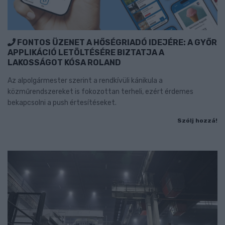
FONTOS ÜZENET A HŐSÉGRIADÓ IDEJÉRE: A GYŐR
APPLIKÁCIÓ LETÖLTÉSÉRE BIZTATJA A
LAKOSSÁGOT KÓSA ROLAND
Az alpolgármester szerint a rendkívüli kánikula a
közműrendszereket is fokozottan terheli, ezért érdemes
bekapcsolni a push értesítéseket.
Szólj hozzá!