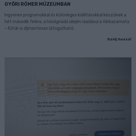
GYŐRI RÓMER MÚZEUMBAN
Ingyenes programokkal és különleges kiállításokkal készülnek a
hét második felére, a hőségriadó idején ráadásul a Várkazamata
– Kőtár is díjmentesen látogatható.
Szólj hozzá!