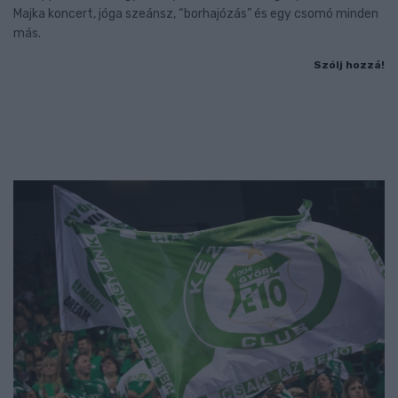
Majka koncert, jóga szeánsz, “borhajózás” és egy csomó minden
más.
Szólj hozzá!