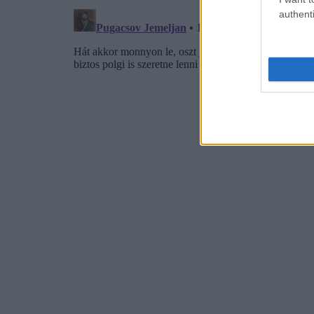
authenti