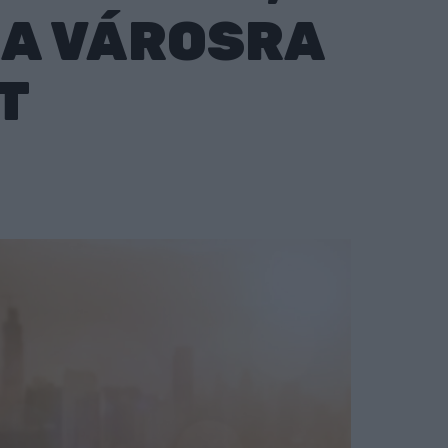
 A VÁROSRA
T