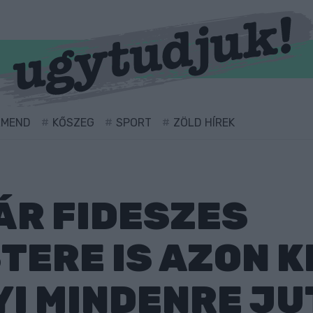
RMEND
KŐSZEG
SPORT
ZÖLD HÍREK
ÁR FIDESZES
ERE IS AZON K
I MINDENRE JU