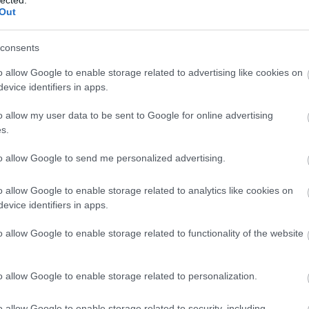
Out
e
consents
o allow Google to enable storage related to advertising like cookies on
evice identifiers in apps.
o allow my user data to be sent to Google for online advertising
s.
to allow Google to send me personalized advertising.
o allow Google to enable storage related to analytics like cookies on
evice identifiers in apps.
o allow Google to enable storage related to functionality of the website
o allow Google to enable storage related to personalization.
o allow Google to enable storage related to security, including