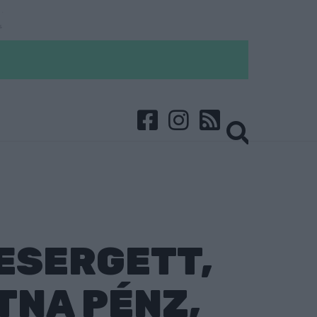
ESERGETT,
TNA PÉNZ,