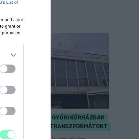
B’s List of
er and store
to grant or
ed purposes
KICSERÉLTÉK A GYŐRI KÓRHÁZBAN
MEGHIBÁSODOTT TRANSZFORMÁTORT
egkezdték az elhalasztott egészségügyi