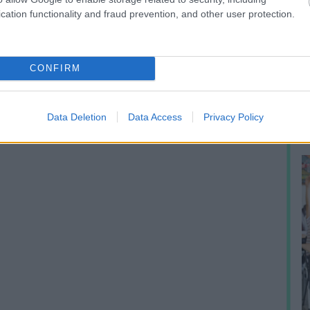
cation functionality and fraud prevention, and other user protection.
A
m
CONFIRM
f
Data Deletion
Data Access
Privacy Policy