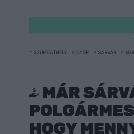
SZOMBATHELY
GYŐR
SÁRVÁR
KÖ
MÁR SÁRV
POLGÁRMEST
HOGY MENNY