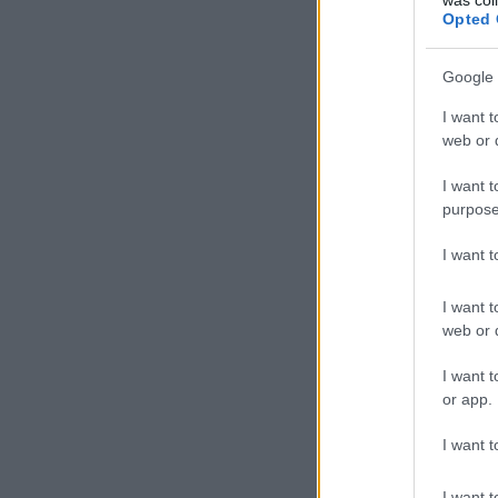
Opted 
Google 
I want t
web or d
I want t
purpose
I want 
I want t
web or d
I want t
or app.
I want t
I want t