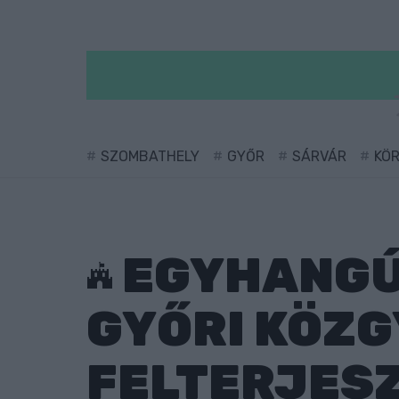
SZOMBATHELY
GYŐR
SÁRVÁR
KÖ
EGYHANGÚ
GYŐRI KÖZG
FELTERJESZ