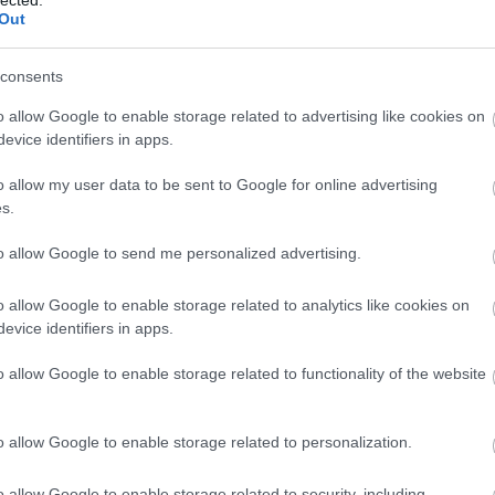
Out
e
consents
o allow Google to enable storage related to advertising like cookies on
evice identifiers in apps.
o allow my user data to be sent to Google for online advertising
s.
to allow Google to send me personalized advertising.
o allow Google to enable storage related to analytics like cookies on
evice identifiers in apps.
o allow Google to enable storage related to functionality of the website
o allow Google to enable storage related to personalization.
o allow Google to enable storage related to security, including