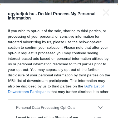
ugytudjuk.hu -
Do Not Process My Personal
Information
If you wish to opt-out of the sale, sharing to third parties, or
processing of your personal or sensitive information for
targeted advertising by us, please use the below opt-out
section to confirm your selection. Please note that after your
opt-out request is processed you may continue seeing
interest-based ads based on personal information utilized by
us or personal information disclosed to third parties prior to
your opt-out. You may separately opt-out of the further
ÖRÖMHÍR: TÍZ ÉVE NEM VOLT ILYEN ALACSONY AZ
disclosure of your personal information by third parties on the
INFLÁCIÓ MAGYARORSZÁGON
IAB’s list of downstream participants. This information may
also be disclosed by us to third parties on the
IAB’s List of
Júliusban mindössze 1,2 százalékkal emelkedtek éves
Downstream Participants
that may further disclose it to other
összevetésben a fogyasztói árak, miközben az élelmiszerek ára
third parties.
már csökkent.
Please note that this website/app uses one or more Google
Personal Data Processing Opt Outs
Szólj hozzá!
services and may gather and store information including but
not limited to your visit or usage behaviour. You may click to
I want to opt-out of the Sharing of my