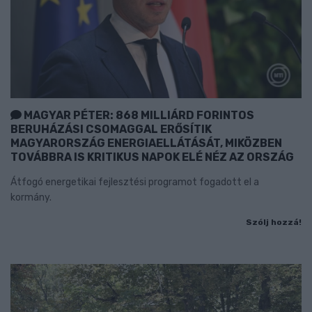
MAGYAR PÉTER: 868 MILLIÁRD FORINTOS
BERUHÁZÁSI CSOMAGGAL ERŐSÍTIK
MAGYARORSZÁG ENERGIAELLÁTÁSÁT, MIKÖZBEN
TOVÁBBRA IS KRITIKUS NAPOK ELÉ NÉZ AZ ORSZÁG
Átfogó energetikai fejlesztési programot fogadott el a
kormány.
Szólj hozzá!