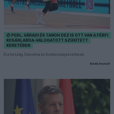
PERL, VÁRADI ÉS TANOH DEZ IS OTT VAN A FÉRFI
KOSÁRLABDA-VÁLOGATOTT SZŰKÍTETT
KERETÉBEN
Észtország, Szlovénia és Svédország következik.
Szólj hozzá!