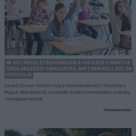
KÉT RÉSZLETBEN ÉRKEZIK A 100 EZER FORINTOS
ISKOLAKEZDÉSI TÁMOGATÁS, AMIT NEM KELL KÜLÖN
IGÉNYELNI
Az első 50 ezer forintot még a tanévkezdés előtt folyósítja a
Magyar Államkincstár, a második részlet novemberben, utalvány
formájában érkezik.
1 hozzászólás