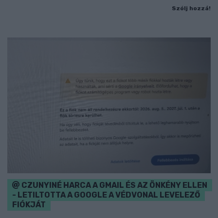
Szólj hozzá!
CZUNYINÉ HARCA A GMAIL ÉS AZ ÖNKÉNY ELLEN
- LETILTOTTA A GOOGLE A VÉDVONAL LEVELEZŐ
FIÓKJÁT