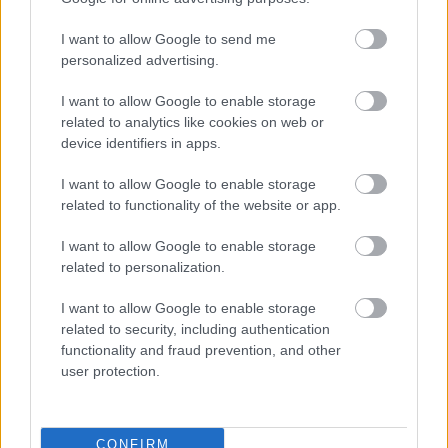
Szólj hozzá!
I want to allow Google to send me
personalized advertising.
I want to allow Google to enable storage
related to analytics like cookies on web or
device identifiers in apps.
I want to allow Google to enable storage
related to functionality of the website or app.
I want to allow Google to enable storage
related to personalization.
I want to allow Google to enable storage
related to security, including authentication
functionality and fraud prevention, and other
user protection.
ENERGIATAKARÉKOSSÁG: KORÁBBAN KEZDŐDIK
A GYŐRI AUDI ETO KC PÉNTEKI FELKÉSZÜLÉSI
MÉRKŐZÉSE
CONFIRM