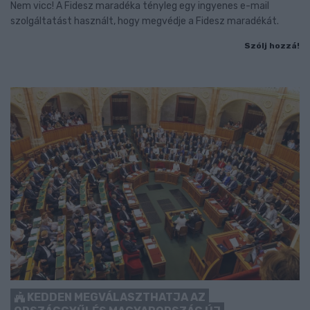
Nem vicc! A Fidesz maradéka tényleg egy ingyenes e-mail
szolgáltatást használt, hogy megvédje a Fidesz maradékát.
Szólj hozzá!
KEDDEN MEGVÁLASZTHATJA AZ