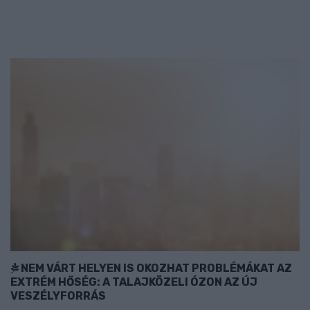
NEM VÁRT HELYEN IS OKOZHAT PROBLÉMÁKAT AZ
EXTRÉM HŐSÉG: A TALAJKÖZELI ÓZON AZ ÚJ
VESZÉLYFORRÁS