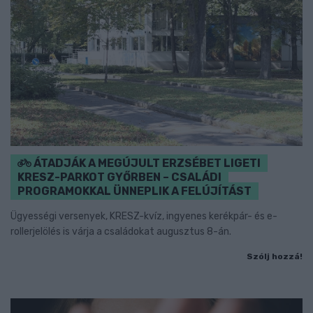
ÁTADJÁK A MEGÚJULT ERZSÉBET LIGETI
KRESZ-PARKOT GYŐRBEN – CSALÁDI
PROGRAMOKKAL ÜNNEPLIK A FELÚJÍTÁST
Ügyességi versenyek, KRESZ-kvíz, ingyenes kerékpár- és e-
rollerjelölés is várja a családokat augusztus 8-án.
Szólj hozzá!