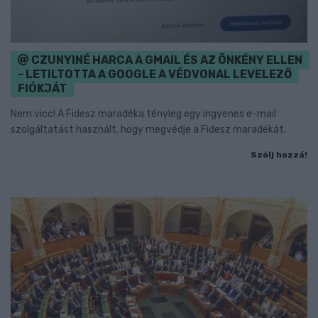
CZUNYINÉ HARCA A GMAIL ÉS AZ ÖNKÉNY ELLEN
- LETILTOTTA A GOOGLE A VÉDVONAL LEVELEZŐ
FIÓKJÁT
Nem vicc! A Fidesz maradéka tényleg egy ingyenes e-mail
szolgáltatást használt, hogy megvédje a Fidesz maradékát.
Szólj hozzá!