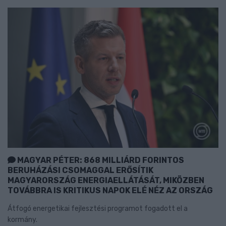
MAGYAR PÉTER: 868 MILLIÁRD FORINTOS
BERUHÁZÁSI CSOMAGGAL ERŐSÍTIK
MAGYARORSZÁG ENERGIAELLÁTÁSÁT, MIKÖZBEN
TOVÁBBRA IS KRITIKUS NAPOK ELÉ NÉZ AZ ORSZÁG
Átfogó energetikai fejlesztési programot fogadott el a
kormány.