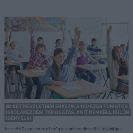
KÉT RÉSZLETBEN ÉRKEZIK A 100 EZER FORINTOS
ISKOLAKEZDÉSI TÁMOGATÁS, AMIT NEM KELL KÜLÖN
IGÉNYELNI
Az első 50 ezer forintot még a tanévkezdés előtt folyósítja a