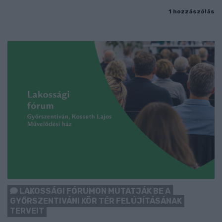
1 hozzászólás
LAKOSSÁGI FÓRUMON MUTATJÁK BE A
GYŐRSZENTIVÁNI KÖR TÉR FELÚJÍTÁSÁNAK
TERVEIT