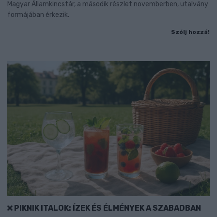
Magyar Államkincstár, a második részlet novemberben, utalvány
formájában érkezik.
Szólj hozzá!
PIKNIK ITALOK: ÍZEK ÉS ÉLMÉNYEK A SZABADBAN