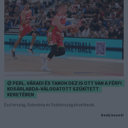
PERL, VÁRADI ÉS TANOH DEZ IS OTT VAN A FÉRFI
KOSÁRLABDA-VÁLOGATOTT SZŰKÍTETT
KERETÉBEN
Észtország, Szlovénia és Svédország következik.
Szólj hozzá!