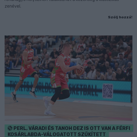
zenével.
Szólj hozzá!
PERL, VÁRADI ÉS TANOH DEZ IS OTT VAN A FÉRFI
KOSÁRLABDA-VÁLOGATOTT SZŰKÍTETT