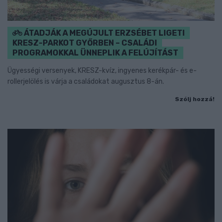
ÁTADJÁK A MEGÚJULT ERZSÉBET LIGETI
KRESZ-PARKOT GYŐRBEN – CSALÁDI
PROGRAMOKKAL ÜNNEPLIK A FELÚJÍTÁST
Ügyességi versenyek, KRESZ-kvíz, ingyenes kerékpár- és e-
rollerjelölés is várja a családokat augusztus 8-án.
Szólj hozzá!