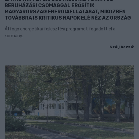
BERUHÁZÁSI CSOMAGGAL ERŐSÍTIK
MAGYARORSZÁG ENERGIAELLÁTÁSÁT, MIKÖZBEN
TOVÁBBRA IS KRITIKUS NAPOK ELÉ NÉZ AZ ORSZÁG
Átfogó energetikai fejlesztési programot fogadott el a
kormány.
Szólj hozzá!