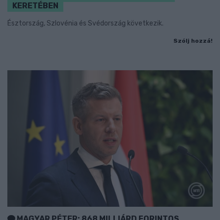
KERETÉBEN
Észtország, Szlovénia és Svédország következik.
Szólj hozzá!
MAGYAR PÉTER: 868 MILLIÁRD FORINTOS