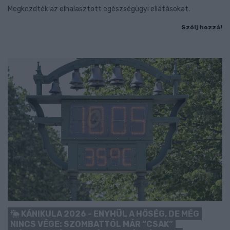
Megkezdték az elhalasztott egészségügyi ellátásokat.
Szólj hozzá!
KÁNIKULA 2026 - ENYHÜL A HŐSÉG, DE MÉG
NINCS VÉGE: SZOMBATTÓL MÁR “CSAK”