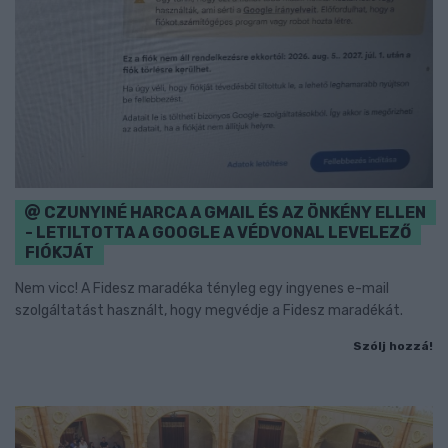
CZUNYINÉ HARCA A GMAIL ÉS AZ ÖNKÉNY ELLEN
- LETILTOTTA A GOOGLE A VÉDVONAL LEVELEZŐ
FIÓKJÁT
Nem vicc! A Fidesz maradéka tényleg egy ingyenes e-mail
szolgáltatást használt, hogy megvédje a Fidesz maradékát.
Szólj hozzá!