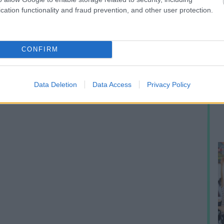
cation functionality and fraud prevention, and other user protection.
CONFIRM
A
m
Data Deletion
Data Access
Privacy Policy
f