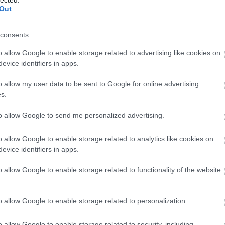
Out
M
consents
e
o allow Google to enable storage related to advertising like cookies on
evice identifiers in apps.
o allow my user data to be sent to Google for online advertising
s.
to allow Google to send me personalized advertising.
o allow Google to enable storage related to analytics like cookies on
evice identifiers in apps.
o allow Google to enable storage related to functionality of the website
o allow Google to enable storage related to personalization.
o allow Google to enable storage related to security, including