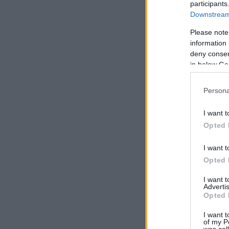
participants
Downstream 
Please note
information 
deny consent
in below Go
Persona
I want t
Opted 
I want t
Opted 
I want 
Advertis
Opted 
I want t
of my P
was col