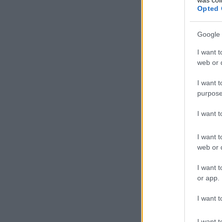
Opted 
Google 
I want t
web or d
I want t
purpose
I want 
I want t
web or d
I want t
or app.
I want t
I want t