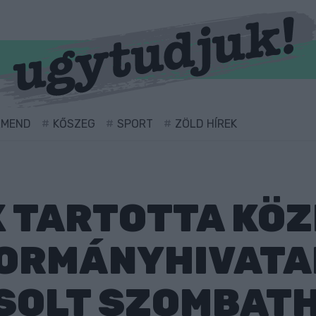
RMEND
KŐSZEG
SPORT
ZÖLD HÍREK
 TARTOTTA KÖ
KORMÁNYHIVATA
SOLT SZOMBATH