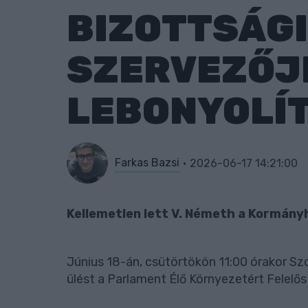
BIZOTTSÁGI
SZERVEZŐJE
LEBONYOLÍ
Farkas Bazsi
2026-06-17 14:21:00
Kellemetlen lett V. Németh a Kormány
Június 18-án, csütörtökön 11:00 órakor S
ülést a Parlament Élő Környezetért Felelő