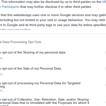
. This information may also be disclosed by us to third parties on the
IA
Participants
that may further disclose it to other third parties.
 that this website/app uses one or more Google services and may gath
including but not limited to your visit or usage behaviour. You may click 
 to Google and its third-party tags to use your data for below specifi
ogle consent section.
l Data Processing Opt Outs
o opt-out of the Sharing of my personal data.
In
o opt-out of the Sale of my Personal Data.
In
to opt-out of processing my Personal Data for Targeted
ing.
In
o opt-out of Collection, Use, Retention, Sale, and/or Sharing
ersonal Data that Is Unrelated with the Purposes for which it
lected.