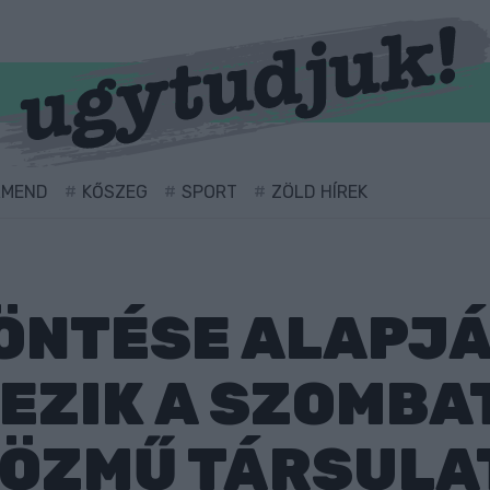
RMEND
KŐSZEG
SPORT
ZÖLD HÍREK
ÖNTÉSE ALAPJ
EZIK A SZOMBA
KÖZMŰ TÁRSULA