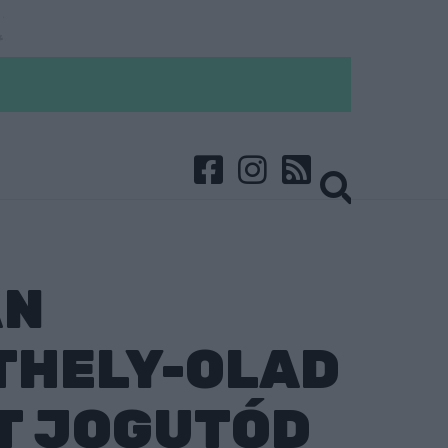
ÁN
THELY-OLAD
T JOGUTÓD