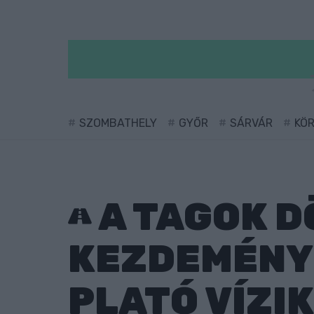
SZOMBATHELY
GYŐR
SÁRVÁR
KÖ
A TAGOK D
KEZDEMÉNY
PLATÓ VÍZI