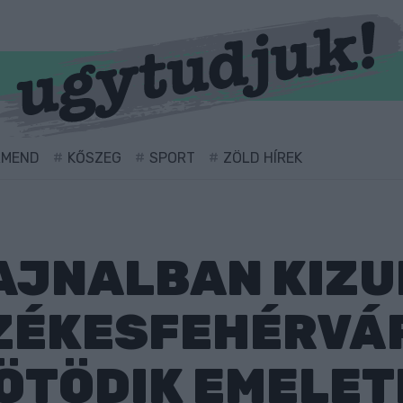
RMEND
KŐSZEG
SPORT
ZÖLD HÍREK
AJNALBAN KIZU
SZÉKESFEHÉRVÁ
ÖTÖDIK EMELE