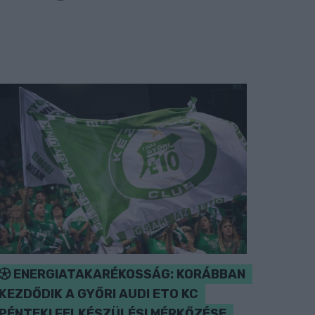
ENERGIATAKARÉKOSSÁG: KORÁBBAN
KEZDŐDIK A GYŐRI AUDI ETO KC
PÉNTEKI FELKÉSZÜLÉSI MÉRKŐZÉSE