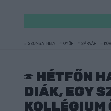
SZOMBATHELY
GYŐR
SÁRVÁR
KÖ
HÉTFŐN H
DIÁK, EGY 
KOLLÉGIUM 