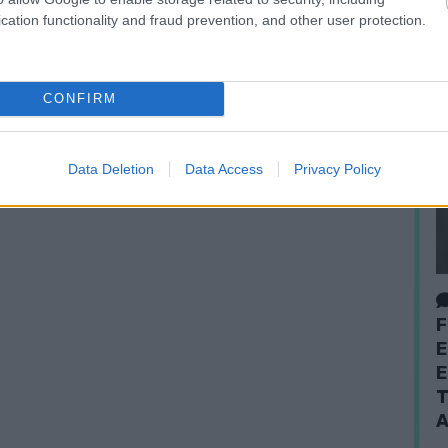
cation functionality and fraud prevention, and other user protection.
CONFIRM
Data Deletion
Data Access
Privacy Policy
F
E
E
T
A