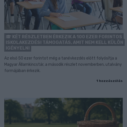
KÉT RÉSZLETBEN ÉRKEZIK A 100 EZER FORINTOS
ISKOLAKEZDÉSI TÁMOGATÁS, AMIT NEM KELL KÜLÖN
IGÉNYELNI
Az első 50 ezer forintot még a tanévkezdés előtt folyósítja a
Magyar Államkincstár, a második részlet novemberben, utalvány
formájában érkezik.
1 hozzászólás