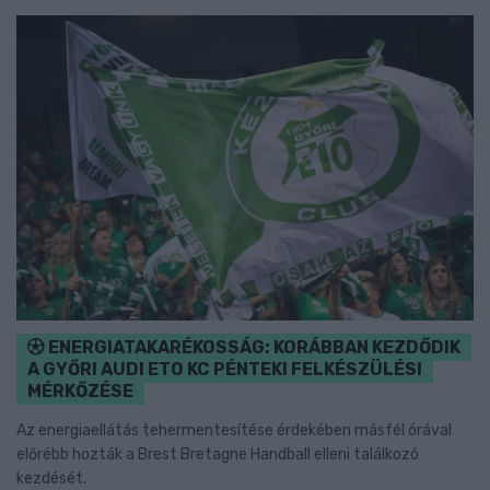
ENERGIATAKARÉKOSSÁG: KORÁBBAN KEZDŐDIK
A GYŐRI AUDI ETO KC PÉNTEKI FELKÉSZÜLÉSI
MÉRKŐZÉSE
Az energiaellátás tehermentesítése érdekében másfél órával
előrébb hozták a Brest Bretagne Handball elleni találkozó
kezdését.