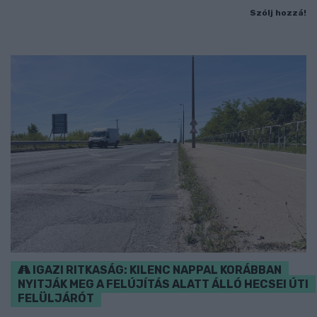
Szólj hozzá!
IGAZI RITKASÁG: KILENC NAPPAL KORÁBBAN
NYITJÁK MEG A FELÚJÍTÁS ALATT ÁLLÓ HECSEI ÚTI
FELÜLJÁRÓT