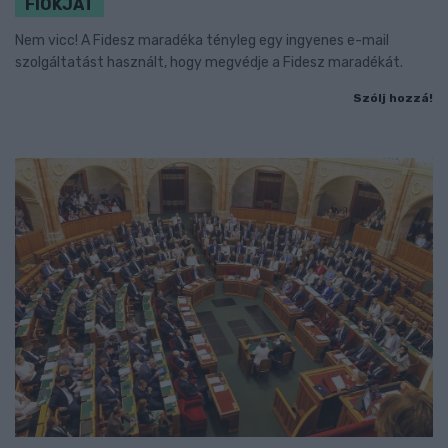
FIÓKJÁT
Nem vicc! A Fidesz maradéka tényleg egy ingyenes e-mail
szolgáltatást használt, hogy megvédje a Fidesz maradékát.
Szólj hozzá!