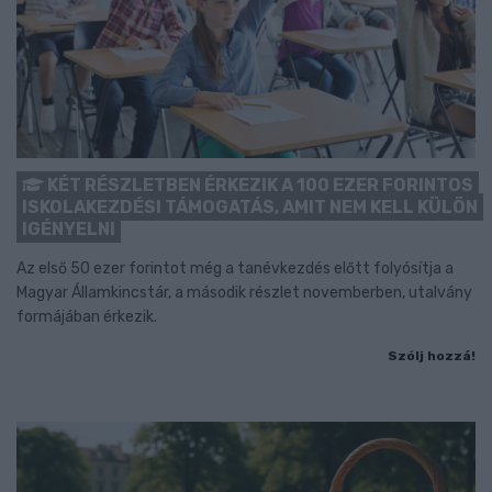
KÉT RÉSZLETBEN ÉRKEZIK A 100 EZER FORINTOS
ISKOLAKEZDÉSI TÁMOGATÁS, AMIT NEM KELL KÜLÖN
IGÉNYELNI
Az első 50 ezer forintot még a tanévkezdés előtt folyósítja a
Magyar Államkincstár, a második részlet novemberben, utalvány
formájában érkezik.
Szólj hozzá!