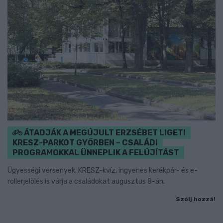
ÁTADJÁK A MEGÚJULT ERZSÉBET LIGETI
KRESZ-PARKOT GYŐRBEN – CSALÁDI
PROGRAMOKKAL ÜNNEPLIK A FELÚJÍTÁST
Ügyességi versenyek, KRESZ-kvíz, ingyenes kerékpár- és e-
rollerjelölés is várja a családokat augusztus 8-án.
Szólj hozzá!