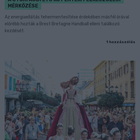
MÉRKŐZÉSE
Az energiaellátás tehermentesítése érdekében másfél órával
előrébb hozták a Brest Bretagne Handball elleni találkozó
kezdését.
1 hozzászólás