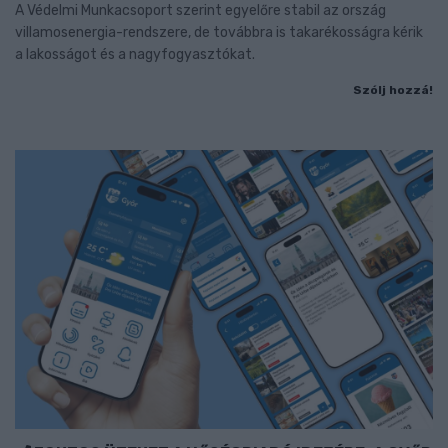
A Védelmi Munkacsoport szerint egyelőre stabil az ország
villamosenergia-rendszere, de továbbra is takarékosságra kérik
a lakosságot és a nagyfogyasztókat.
Szólj hozzá!