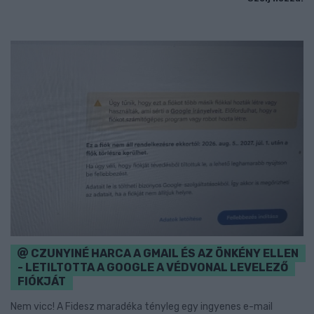
CZUNYINÉ HARCA A GMAIL ÉS AZ ÖNKÉNY ELLEN
- LETILTOTTA A GOOGLE A VÉDVONAL LEVELEZŐ
FIÓKJÁT
Nem vicc! A Fidesz maradéka tényleg egy ingyenes e-mail