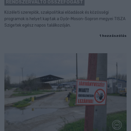
RENDSZERVÁLTÓ ÖSSZEFOGÁST
Közéleti szereplők, szakpolitikai előadások és közösségi
programok is helyet kaptak a Győr-Moson-Sopron megyei TISZA
Szigetek egész napos találkozóján.
1 hozzászólás