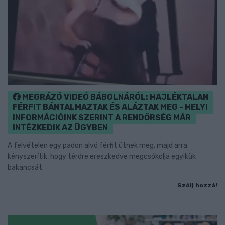
MEGRÁZÓ VIDEÓ BÁBOLNÁRÓL: HAJLÉKTALAN
FÉRFIT BÁNTALMAZTAK ÉS ALÁZTAK MEG - HELYI
INFORMÁCIÓINK SZERINT A RENDŐRSÉG MÁR
INTÉZKEDIK AZ ÜGYBEN
A felvételen egy padon alvó férfit ütnek meg, majd arra
kényszerítik, hogy térdre ereszkedve megcsókolja egyikük
bakancsát.
Szólj hozzá!