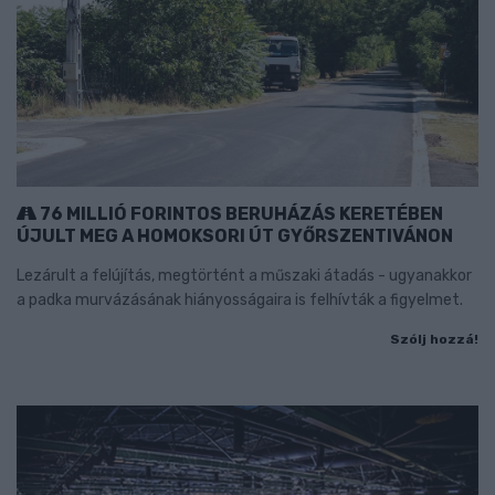
76 MILLIÓ FORINTOS BERUHÁZÁS KERETÉBEN
ÚJULT MEG A HOMOKSORI ÚT GYŐRSZENTIVÁNON
Lezárult a felújítás, megtörtént a műszaki átadás - ugyanakkor
a padka murvázásának hiányosságaira is felhívták a figyelmet.
Szólj hozzá!