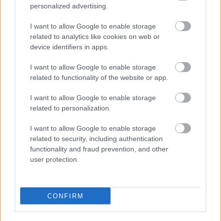
personalized advertising.
A Védelmi Munkacsoport szerint egyelőre stabil az ország
villamosenergia-rendszere, de továbbra is takarékosságra kérik
I want to allow Google to enable storage
a lakosságot és a nagyfogyasztókat.
related to analytics like cookies on web or
device identifiers in apps.
Szólj hozzá!
I want to allow Google to enable storage
related to functionality of the website or app.
I want to allow Google to enable storage
related to personalization.
I want to allow Google to enable storage
related to security, including authentication
functionality and fraud prevention, and other
user protection.
CONFIRM