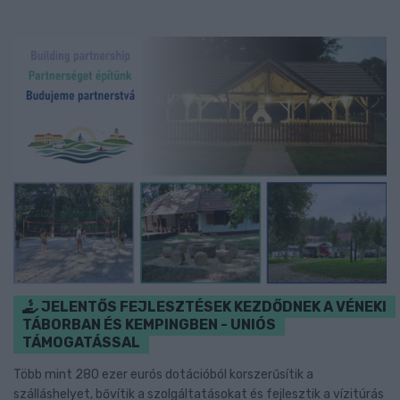
JELENTŐS FEJLESZTÉSEK KEZDŐDNEK A VÉNEKI
TÁBORBAN ÉS KEMPINGBEN - UNIÓS
TÁMOGATÁSSAL
Több mint 280 ezer eurós dotációból korszerűsítik a
szálláshelyet, bővítik a szolgáltatásokat és fejlesztik a vízitúrás