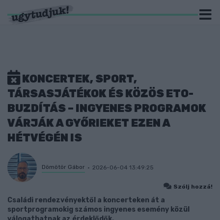
KONCERTEK, SPORT,
TÁRSASJÁTÉKOK ÉS KÖZÖS ETO-
BUZDÍTÁS – INGYENES PROGRAMOK
VÁRJÁK A GYŐRIEKET EZEN A
HÉTVÉGÉN IS
Dömötör Gábor
2026-06-04 13:49:25
Szólj hozzá!
Családi rendezvényektől a koncerteken át a
sportprogramokig számos ingyenes esemény közül
válogathatnak az érdeklődők.