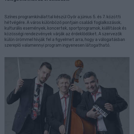
Színes programkínálattal készül Győr a június 5. és 7. közötti
hétvégére. A város különböző pontjain családi foglalkozások,
kulturális események, koncertek, sportprogramok, kiállítások és
közösségi rendezvények várják az érdeklődőket. A szervezők
külön örömmel hívják fel a figyelmet arra, hogy a válogatásban
szereplő valamennyi program ingyenesen látogatható.