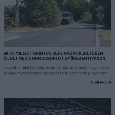
76 MILLIÓ FORINTOS BERUHÁZÁS KERETÉBEN
ÚJULT MEG A HOMOKSORI ÚT GYŐRSZENTIVÁNON
Lezárult a felújítás, megtörtént a műszaki átadás - ugyanakkor
a padka murvázásának hiányosságaira is felhívták a figyelmet.
Szólj hozzá!