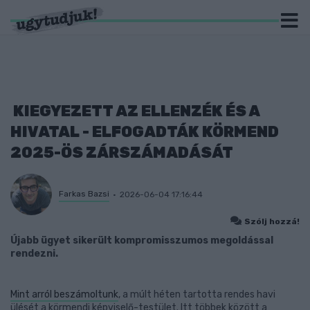
KIEGYEZETT AZ ELLENZÉK ÉS A
HIVATAL - ELFOGADTÁK KÖRMEND
2025-ÖS ZÁRSZÁMADÁSÁT
Farkas Bazsi
2026-06-04 17:16:44
Szólj hozzá!
Újabb ügyet sikerült kompromisszumos megoldással
rendezni.
Mint arról beszámoltunk
, a múlt héten tartotta rendes havi
ülését a körmendi képviselő-testület. Itt többek között a