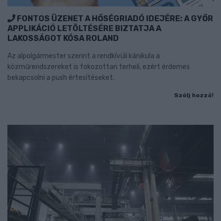
FONTOS ÜZENET A HŐSÉGRIADÓ IDEJÉRE: A GYŐR
APPLIKÁCIÓ LETÖLTÉSÉRE BIZTATJA A
LAKOSSÁGOT KÓSA ROLAND
Az alpolgármester szerint a rendkívüli kánikula a
közműrendszereket is fokozottan terheli, ezért érdemes
bekapcsolni a push értesítéseket.
Szólj hozzá!