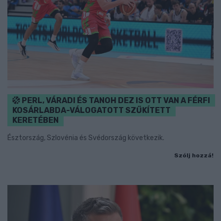
PERL, VÁRADI ÉS TANOH DEZ IS OTT VAN A FÉRFI
KOSÁRLABDA-VÁLOGATOTT SZŰKÍTETT
KERETÉBEN
Észtország, Szlovénia és Svédország következik.
Szólj hozzá!