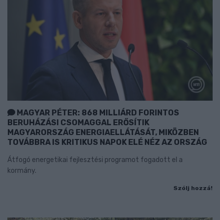
MAGYAR PÉTER: 868 MILLIÁRD FORINTOS
BERUHÁZÁSI CSOMAGGAL ERŐSÍTIK
MAGYARORSZÁG ENERGIAELLÁTÁSÁT, MIKÖZBEN
TOVÁBBRA IS KRITIKUS NAPOK ELÉ NÉZ AZ ORSZÁG
Átfogó energetikai fejlesztési programot fogadott el a
kormány.
Szólj hozzá!