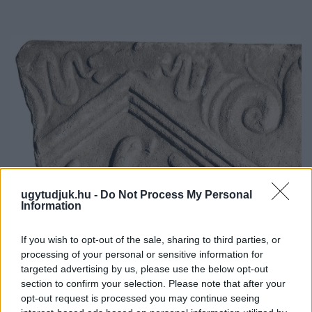
ugytudjuk.hu -
Do Not Process My Personal
Information
If you wish to opt-out of the sale, sharing to third parties, or
A RÓMAIAKTÓL AZ AGYAGKATONÁKIG –
processing of your personal or sensitive information for
TÁRLATVEZETÉSEK, WORKSHOP ÉS
targeted advertising by us, please use the below opt-out
KÖZÖNSÉGTALÁLKOZÓ VÁRJA A LÁTOGATÓKAT A
section to confirm your selection. Please note that after your
GYŐRI RÓMER MÚZEUMBAN
opt-out request is processed you may continue seeing