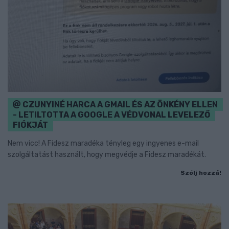
CZUNYINÉ HARCA A GMAIL ÉS AZ ÖNKÉNY ELLEN
- LETILTOTTA A GOOGLE A VÉDVONAL LEVELEZŐ
FIÓKJÁT
Nem vicc! A Fidesz maradéka tényleg egy ingyenes e-mail
szolgáltatást használt, hogy megvédje a Fidesz maradékát.
Szólj hozzá!