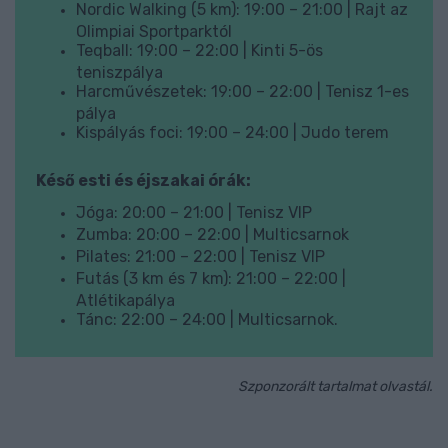
Nordic Walking (5 km): 19:00 – 21:00 | Rajt az
Olimpiai Sportparktól
Teqball: 19:00 – 22:00 | Kinti 5-ös
teniszpálya
Harcművészetek: 19:00 – 22:00 | Tenisz 1-es
pálya
Kispályás foci: 19:00 – 24:00 | Judo terem
Késő esti és éjszakai órák:
Jóga: 20:00 – 21:00 | Tenisz VIP
Zumba: 20:00 – 22:00 | Multicsarnok
Pilates: 21:00 – 22:00 | Tenisz VIP
Futás (3 km és 7 km): 21:00 – 22:00 |
Atlétikapálya
Tánc: 22:00 – 24:00 | Multicsarnok.
Szponzorált tartalmat olvastál.