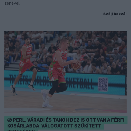
zenével.
Szólj hozzá!
PERL, VÁRADI ÉS TANOH DEZ IS OTT VAN A FÉRFI
KOSÁRLABDA-VÁLOGATOTT SZŰKÍTETT