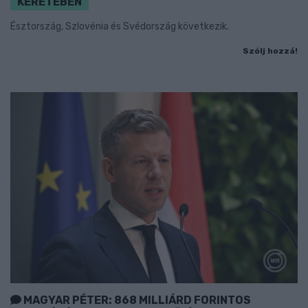
KERETÉBEN
Észtország, Szlovénia és Svédország következik.
Szólj hozzá!
MAGYAR PÉTER: 868 MILLIÁRD FORINTOS