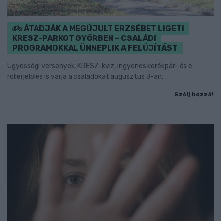
ÁTADJÁK A MEGÚJULT ERZSÉBET LIGETI
KRESZ-PARKOT GYŐRBEN – CSALÁDI
PROGRAMOKKAL ÜNNEPLIK A FELÚJÍTÁST
Ügyességi versenyek, KRESZ-kvíz, ingyenes kerékpár- és e-
rollerjelölés is várja a családokat augusztus 8-án.
Szólj hozzá!