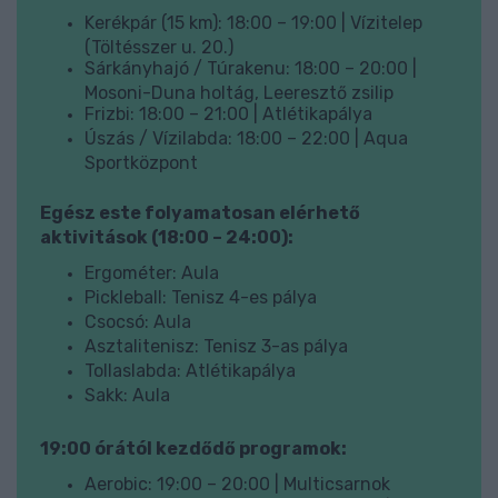
Kerékpár (15 km): 18:00 – 19:00 | Vízitelep
(Töltésszer u. 20.)
Sárkányhajó / Túrakenu: 18:00 – 20:00 |
Mosoni-Duna holtág, Leeresztő zsilip
Frizbi: 18:00 – 21:00 | Atlétikapálya
Úszás / Vízilabda: 18:00 – 22:00 | Aqua
Sportközpont
Egész este folyamatosan elérhető
aktivitások (18:00 – 24:00):
Ergométer: Aula
Pickleball: Tenisz 4-es pálya
Csocsó: Aula
Asztalitenisz: Tenisz 3-as pálya
Tollaslabda: Atlétikapálya
Sakk: Aula
19:00 órától kezdődő programok:
Aerobic: 19:00 – 20:00 | Multicsarnok