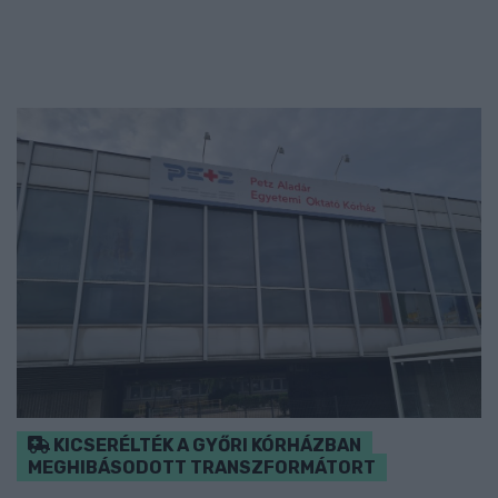
KICSERÉLTÉK A GYŐRI KÓRHÁZBAN
MEGHIBÁSODOTT TRANSZFORMÁTORT