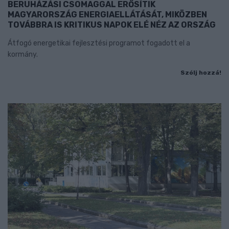
BERUHÁZÁSI CSOMAGGAL ERŐSÍTIK
MAGYARORSZÁG ENERGIAELLÁTÁSÁT, MIKÖZBEN
TOVÁBBRA IS KRITIKUS NAPOK ELÉ NÉZ AZ ORSZÁG
Átfogó energetikai fejlesztési programot fogadott el a
kormány.
Szólj hozzá!