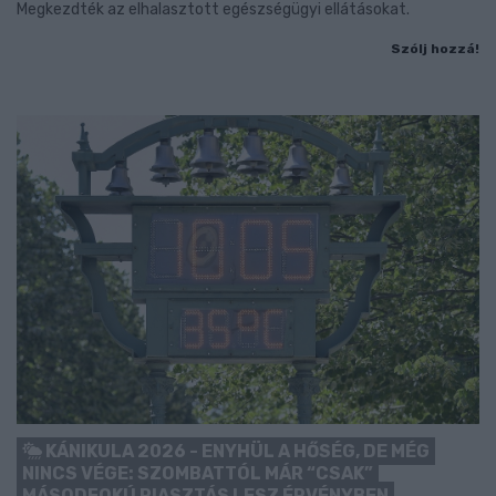
Megkezdték az elhalasztott egészségügyi ellátásokat.
Szólj hozzá!
KÁNIKULA 2026 - ENYHÜL A HŐSÉG, DE MÉG
NINCS VÉGE: SZOMBATTÓL MÁR “CSAK”
MÁSODFOKÚ RIASZTÁS LESZ ÉRVÉNYBEN