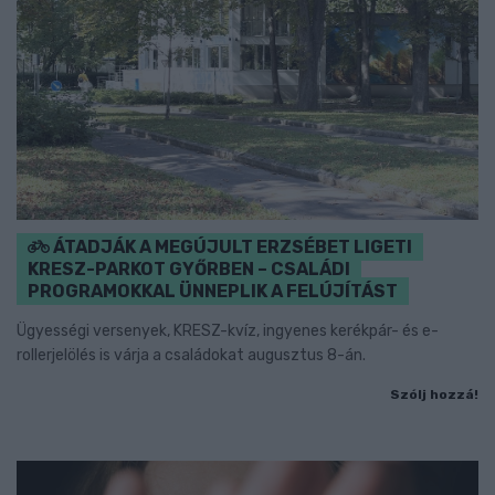
ÁTADJÁK A MEGÚJULT ERZSÉBET LIGETI
KRESZ-PARKOT GYŐRBEN – CSALÁDI
PROGRAMOKKAL ÜNNEPLIK A FELÚJÍTÁST
Ügyességi versenyek, KRESZ-kvíz, ingyenes kerékpár- és e-
rollerjelölés is várja a családokat augusztus 8-án.
Szólj hozzá!