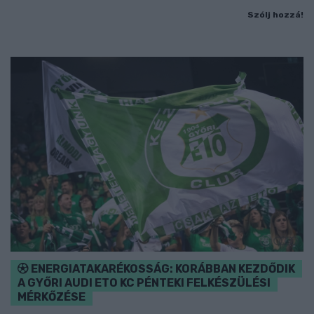
Szólj hozzá!
ENERGIATAKARÉKOSSÁG: KORÁBBAN KEZDŐDIK
A GYŐRI AUDI ETO KC PÉNTEKI FELKÉSZÜLÉSI
MÉRKŐZÉSE