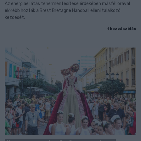
Az energiaellátás tehermentesítése érdekében másfél órával
előrébb hozták a Brest Bretagne Handball elleni találkozó
kezdését.
1 hozzászólás