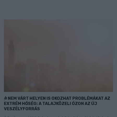
NEM VÁRT HELYEN IS OKOZHAT PROBLÉMÁKAT AZ
EXTRÉM HŐSÉG: A TALAJKÖZELI ÓZON AZ ÚJ
VESZÉLYFORRÁS