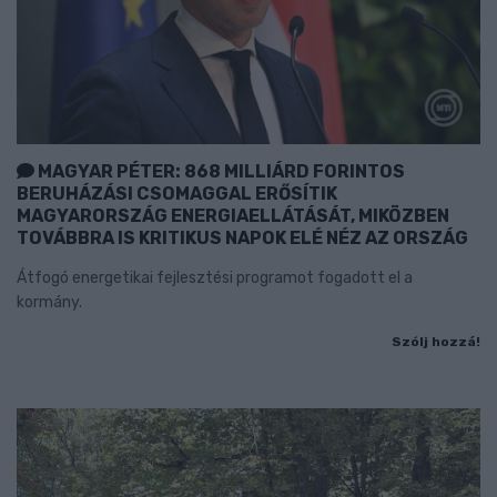
MAGYAR PÉTER: 868 MILLIÁRD FORINTOS
BERUHÁZÁSI CSOMAGGAL ERŐSÍTIK
MAGYARORSZÁG ENERGIAELLÁTÁSÁT, MIKÖZBEN
TOVÁBBRA IS KRITIKUS NAPOK ELÉ NÉZ AZ ORSZÁG
Átfogó energetikai fejlesztési programot fogadott el a
kormány.
Szólj hozzá!