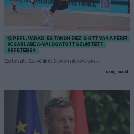
PERL, VÁRADI ÉS TANOH DEZ IS OTT VAN A FÉRFI
KOSÁRLABDA-VÁLOGATOTT SZŰKÍTETT
KERETÉBEN
Észtország, Szlovénia és Svédország következik.
Szólj hozzá!