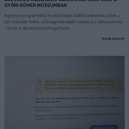
GYŐRI RÓMER MÚZEUMBAN
Ingyenes programokkal és különleges kiállításokkal készülnek a
hét második felére, a hőségriadó idején ráadásul a Várkazamata
– Kőtár is díjmentesen látogatható.
Szólj hozzá!