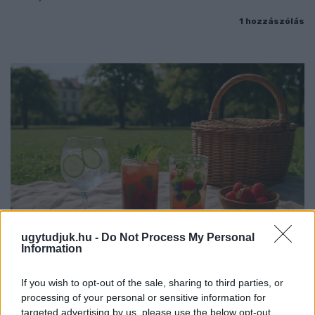
1 hozzászólás
ugytudjuk.hu -
Do Not Process My Personal
Information
PIKNIK ITALOK: ÍZEK ÉS ÉLMÉNYEK A SZABADBAN
If you wish to opt-out of the sale, sharing to third parties, or
processing of your personal or sensitive information for
Ahogy tavaszodik és a nap egyre tovább marad velünk, sokaknak
targeted advertising by us, please use the below opt-out