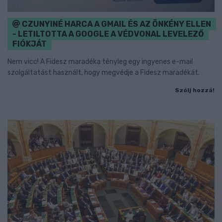
CZUNYINÉ HARCA A GMAIL ÉS AZ ÖNKÉNY ELLEN
- LETILTOTTA A GOOGLE A VÉDVONAL LEVELEZŐ
FIÓKJÁT
Nem vicc! A Fidesz maradéka tényleg egy ingyenes e-mail
szolgáltatást használt, hogy megvédje a Fidesz maradékát.
Szólj hozzá!