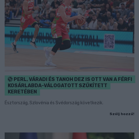
PERL, VÁRADI ÉS TANOH DEZ IS OTT VAN A FÉRFI
KOSÁRLABDA-VÁLOGATOTT SZŰKÍTETT
KERETÉBEN
Észtország, Szlovénia és Svédország következik.
Szólj hozzá!