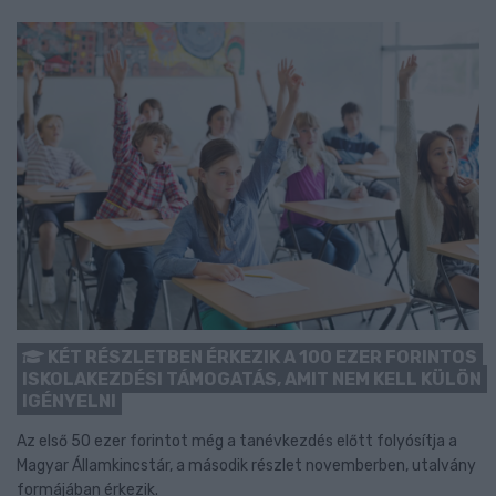
KÉT RÉSZLETBEN ÉRKEZIK A 100 EZER FORINTOS
ISKOLAKEZDÉSI TÁMOGATÁS, AMIT NEM KELL KÜLÖN
IGÉNYELNI
Az első 50 ezer forintot még a tanévkezdés előtt folyósítja a
Magyar Államkincstár, a második részlet novemberben, utalvány
formájában érkezik.