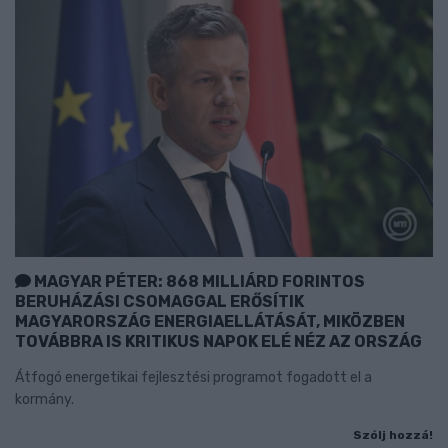
MAGYAR PÉTER: 868 MILLIÁRD FORINTOS
BERUHÁZÁSI CSOMAGGAL ERŐSÍTIK
MAGYARORSZÁG ENERGIAELLÁTÁSÁT, MIKÖZBEN
TOVÁBBRA IS KRITIKUS NAPOK ELÉ NÉZ AZ ORSZÁG
Átfogó energetikai fejlesztési programot fogadott el a
kormány.
Szólj hozzá!