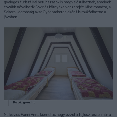
gyalogos turisztikai beruházások is megvalósulhatnak, amelyek
tovább növelhetik Győr és környéke vonzerejét. Mint mondta, a
Sokorói-dombság akár Győr parkerdejeként is működhetne a
jövőben.
Fotó: gyor.hu
Melkovics Fanni Anna kiemelte, hogy ezzel a fejlesztéssel már a