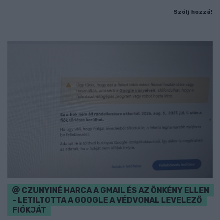
Szólj hozzá!
CZUNYINÉ HARCA A GMAIL ÉS AZ ÖNKÉNY ELLEN
- LETILTOTTA A GOOGLE A VÉDVONAL LEVELEZŐ
FIÓKJÁT