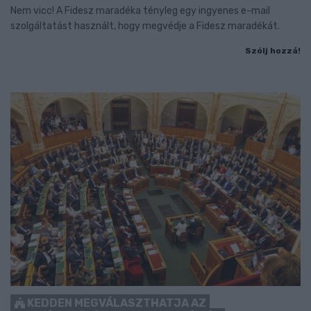
Nem vicc! A Fidesz maradéka tényleg egy ingyenes e-mail
szolgáltatást használt, hogy megvédje a Fidesz maradékát.
Szólj hozzá!
KEDDEN MEGVÁLASZTHATJA AZ