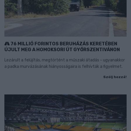
76 MILLIÓ FORINTOS BERUHÁZÁS KERETÉBEN
ÚJULT MEG A HOMOKSORI ÚT GYŐRSZENTIVÁNON
Lezárult a felújítás, megtörtént a műszaki átadás - ugyanakkor
a padka murvázásának hiányosságaira is felhívták a figyelmet.
Szólj hozzá!