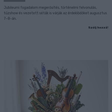
Jubileumi fogadalom megerősítés, történelmi felvonulás,
tűzshow és vezetett séták is várják az érdeklődőket augusztus
7–8-án.
Szólj hozzá!