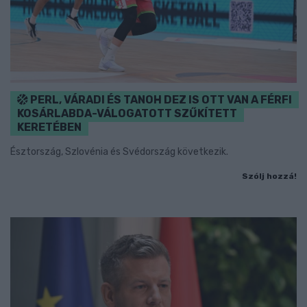
PERL, VÁRADI ÉS TANOH DEZ IS OTT VAN A FÉRFI
KOSÁRLABDA-VÁLOGATOTT SZŰKÍTETT
KERETÉBEN
Észtország, Szlovénia és Svédország következik.
Szólj hozzá!