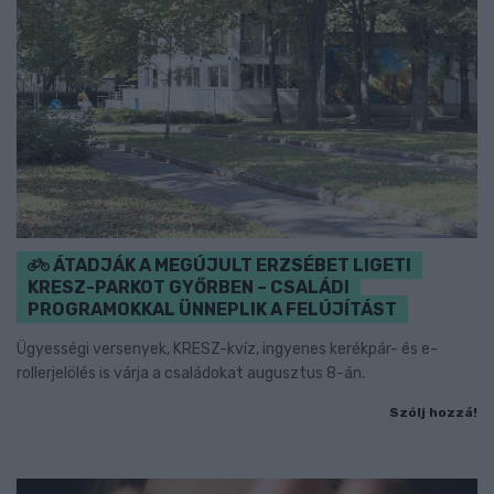
ÁTADJÁK A MEGÚJULT ERZSÉBET LIGETI
KRESZ-PARKOT GYŐRBEN – CSALÁDI
PROGRAMOKKAL ÜNNEPLIK A FELÚJÍTÁST
Ügyességi versenyek, KRESZ-kvíz, ingyenes kerékpár- és e-
rollerjelölés is várja a családokat augusztus 8-án.
Szólj hozzá!