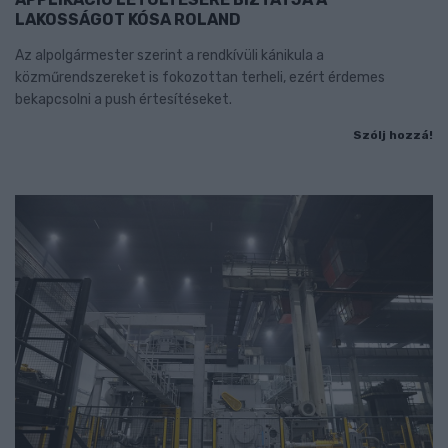
LAKOSSÁGOT KÓSA ROLAND
Az alpolgármester szerint a rendkívüli kánikula a
közműrendszereket is fokozottan terheli, ezért érdemes
bekapcsolni a push értesítéseket.
Szólj hozzá!