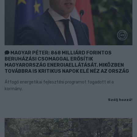
MAGYAR PÉTER: 868 MILLIÁRD FORINTOS
BERUHÁZÁSI CSOMAGGAL ERŐSÍTIK
MAGYARORSZÁG ENERGIAELLÁTÁSÁT, MIKÖZBEN
TOVÁBBRA IS KRITIKUS NAPOK ELÉ NÉZ AZ ORSZÁG
Átfogó energetikai fejlesztési programot fogadott el a
kormány.
Szólj hozzá!