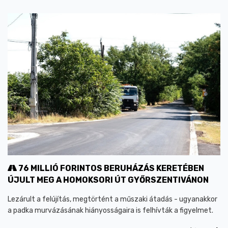
76 MILLIÓ FORINTOS BERUHÁZÁS KERETÉBEN
ÚJULT MEG A HOMOKSORI ÚT GYŐRSZENTIVÁNON
Lezárult a felújítás, megtörtént a műszaki átadás - ugyanakkor
a padka murvázásának hiányosságaira is felhívták a figyelmet.