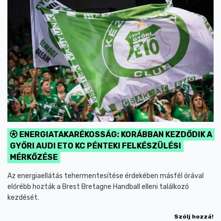
ENERGIATAKARÉKOSSÁG: KORÁBBAN KEZDŐDIK A
GYŐRI AUDI ETO KC PÉNTEKI FELKÉSZÜLÉSI
MÉRKŐZÉSE
Az energiaellátás tehermentesítése érdekében másfél órával
előrébb hozták a Brest Bretagne Handball elleni találkozó
kezdését.
Szólj hozzá!