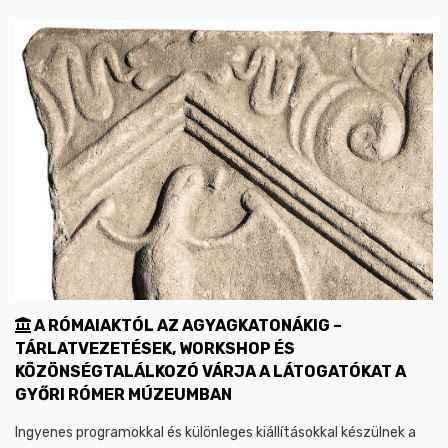
A RÓMAIAKTÓL AZ AGYAGKATONÁKIG –
TÁRLATVEZETÉSEK, WORKSHOP ÉS
KÖZÖNSÉGTALÁLKOZÓ VÁRJA A LÁTOGATÓKAT A
GYŐRI RÓMER MÚZEUMBAN
Ingyenes programokkal és különleges kiállításokkal készülnek a