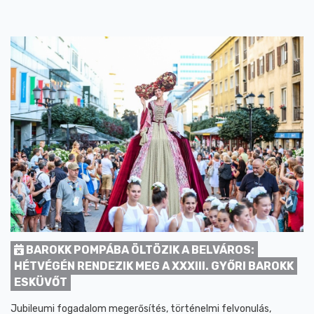
BAROKK POMPÁBA ÖLTÖZIK A BELVÁROS:
HÉTVÉGÉN RENDEZIK MEG A XXXIII. GYŐRI BAROKK
ESKÜVŐT
Jubileumi fogadalom megerősítés, történelmi felvonulás,