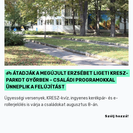
ÁTADJÁK A MEGÚJULT ERZSÉBET LIGETI KRESZ-
PARKOT GYŐRBEN – CSALÁDI PROGRAMOKKAL
ÜNNEPLIK A FELÚJÍTÁST
Ügyességi versenyek, KRESZ-kvíz, ingyenes kerékpár- és e-
rollerjelölés is várja a családokat augusztus 8-án.
Szólj hozzá!