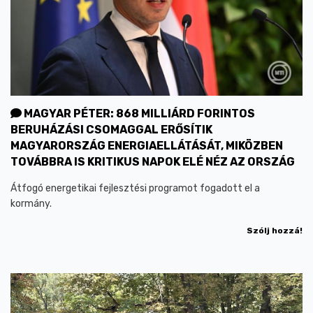
MAGYAR PÉTER: 868 MILLIÁRD FORINTOS
BERUHÁZÁSI CSOMAGGAL ERŐSÍTIK
MAGYARORSZÁG ENERGIAELLÁTÁSÁT, MIKÖZBEN
TOVÁBBRA IS KRITIKUS NAPOK ELÉ NÉZ AZ ORSZÁG
Átfogó energetikai fejlesztési programot fogadott el a
kormány.
Szólj hozzá!