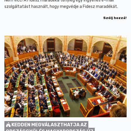
Nem vicc! A Fidesz maradéka tényleg egy ingyenes e-mail
szolgáltatást használt, hogy megvédje a Fidesz maradékát.
Szólj hozzá!
KEDDEN MEGVÁLASZTHATJA AZ