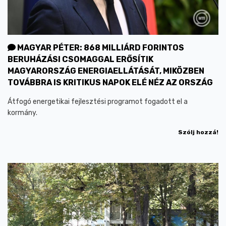
MAGYAR PÉTER: 868 MILLIÁRD FORINTOS
BERUHÁZÁSI CSOMAGGAL ERŐSÍTIK
MAGYARORSZÁG ENERGIAELLÁTÁSÁT, MIKÖZBEN
TOVÁBBRA IS KRITIKUS NAPOK ELÉ NÉZ AZ ORSZÁG
Átfogó energetikai fejlesztési programot fogadott el a
kormány.
Szólj hozzá!