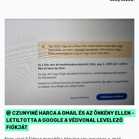
CZUNYINÉ HARCA A GMAIL ÉS AZ ÖNKÉNY ELLEN -
LETILTOTTA A GOOGLE A VÉDVONAL LEVELEZŐ
FIÓKJÁT