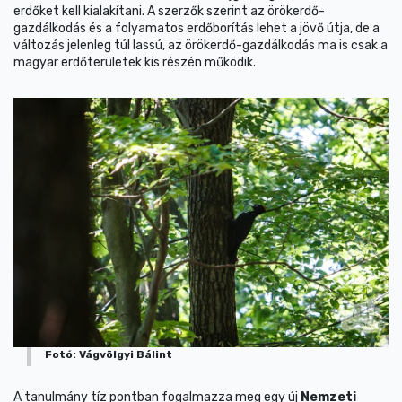
erdőket kell kialakítani. A szerzők szerint az örökerdő-
gazdálkodás és a folyamatos erdőborítás lehet a jövő útja, de a
változás jelenleg túl lassú, az örökerdő-gazdálkodás ma is csak a
magyar erdőterületek kis részén működik.
Fotó: Vágvölgyi Bálint
A tanulmány tíz pontban fogalmazza meg egy új
Nemzeti