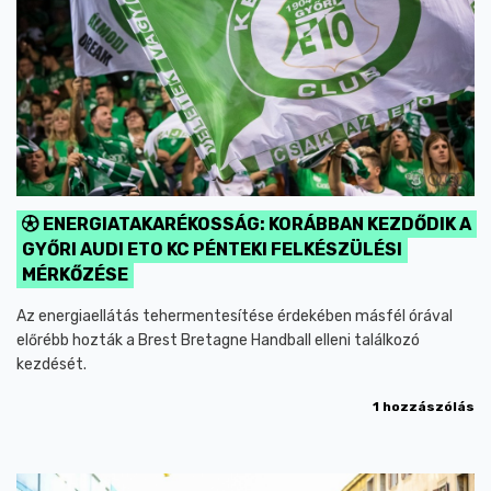
ENERGIATAKARÉKOSSÁG: KORÁBBAN KEZDŐDIK A
GYŐRI AUDI ETO KC PÉNTEKI FELKÉSZÜLÉSI
MÉRKŐZÉSE
Az energiaellátás tehermentesítése érdekében másfél órával
előrébb hozták a Brest Bretagne Handball elleni találkozó
kezdését.
1 hozzászólás