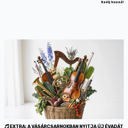
Szólj hozzá!
EXTRA: A VÁSÁRCSARNOKBAN NYITJA ÚJ ÉVADÁT