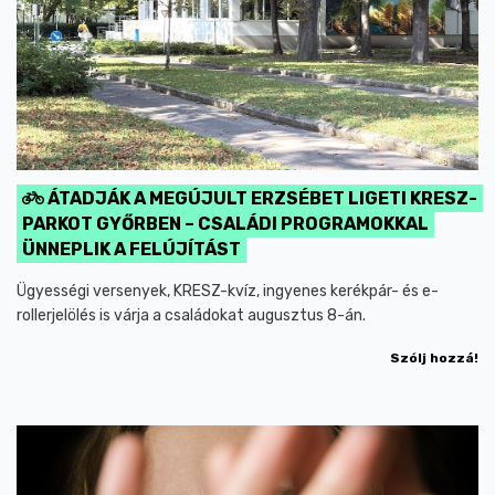
ÁTADJÁK A MEGÚJULT ERZSÉBET LIGETI KRESZ-
PARKOT GYŐRBEN – CSALÁDI PROGRAMOKKAL
ÜNNEPLIK A FELÚJÍTÁST
Ügyességi versenyek, KRESZ-kvíz, ingyenes kerékpár- és e-
rollerjelölés is várja a családokat augusztus 8-án.
Szólj hozzá!