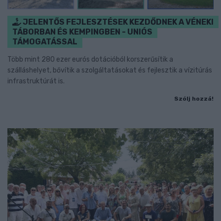
JELENTŐS FEJLESZTÉSEK KEZDŐDNEK A VÉNEKI
TÁBORBAN ÉS KEMPINGBEN - UNIÓS
TÁMOGATÁSSAL
Több mint 280 ezer eurós dotációból korszerűsítik a
szálláshelyet, bővítik a szolgáltatásokat és fejlesztik a vízitúrás
infrastruktúrát is.
Szólj hozzá!