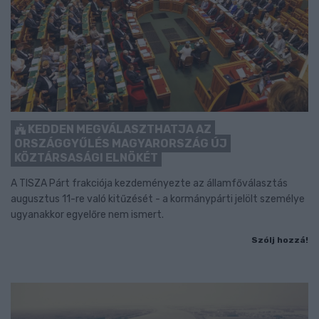
KEDDEN MEGVÁLASZTHATJA AZ
ORSZÁGGYŰLÉS MAGYARORSZÁG ÚJ
KÖZTÁRSASÁGI ELNÖKÉT
A TISZA Párt frakciója kezdeményezte az államfőválasztás
augusztus 11-re való kitűzését - a kormánypárti jelölt személye
ugyanakkor egyelőre nem ismert.
Szólj hozzá!