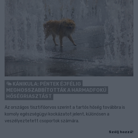
KÁNIKULA: PÉNTEK ÉJFÉLIG
MEGHOSSZABBÍTOTTÁK A HARMADFOKÚ
HŐSÉGRIASZTÁST
Az országos tisztifőorvos szerint a tartós hőség továbbra is
komoly egészségügyi kockázatot jelent, különösen a
veszélyeztetett csoportok számára.
Szólj hozzá!