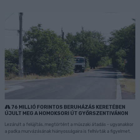
76 MILLIÓ FORINTOS BERUHÁZÁS KERETÉBEN
ÚJULT MEG A HOMOKSORI ÚT GYŐRSZENTIVÁNON
Lezárult a felújítás, megtörtént a műszaki átadás - ugyanakkor
a padka murvázásának hiányosságaira is felhívták a figyelmet.