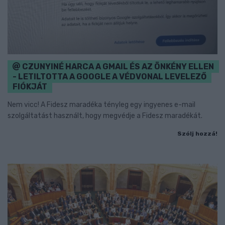
CZUNYINÉ HARCA A GMAIL ÉS AZ ÖNKÉNY ELLEN
- LETILTOTTA A GOOGLE A VÉDVONAL LEVELEZŐ
FIÓKJÁT
Nem vicc! A Fidesz maradéka tényleg egy ingyenes e-mail
szolgáltatást használt, hogy megvédje a Fidesz maradékát.
Szólj hozzá!