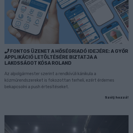
FONTOS ÜZENET A HŐSÉGRIADÓ IDEJÉRE: A GYŐR
APPLIKÁCIÓ LETÖLTÉSÉRE BIZTATJA A
LAKOSSÁGOT KÓSA ROLAND
Az alpolgármester szerint a rendkívüli kánikula a
közműrendszereket is fokozottan terheli, ezért érdemes
bekapcsolni a push értesítéseket.
Szólj hozzá!