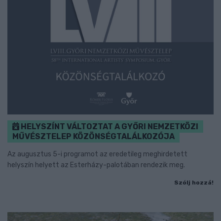
HELYSZÍNT VÁLTOZTAT A GYŐRI NEMZETKÖZI
MŰVÉSZTELEP KÖZÖNSÉGTALÁLKOZÓJA
Az augusztus 5-i programot az eredetileg meghirdetett
helyszín helyett az Esterházy-palotában rendezik meg.
Szólj hozzá!