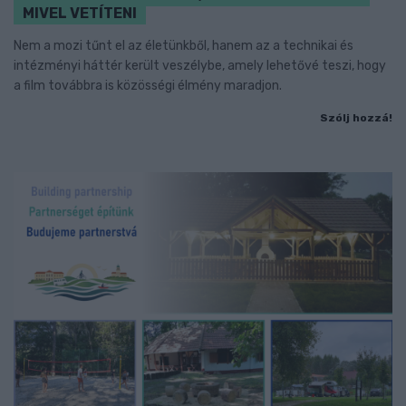
MIVEL VETÍTENI
Nem a mozi tűnt el az életünkből, hanem az a technikai és
intézményi háttér került veszélybe, amely lehetővé teszi, hogy
a film továbbra is közösségi élmény maradjon.
Szólj hozzá!