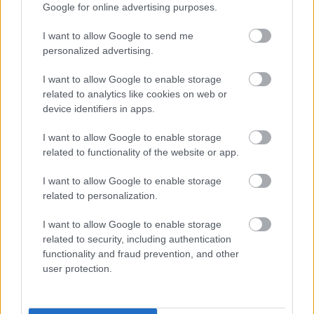
Google for online advertising purposes.
A NAPOKBAN BEFEJEZŐDIK A GYŐRI
I want to allow Google to send me
DÍSZKIVILÁGÍTÁS LEKAPCSOLÁSA
personalized advertising.
A város 77 helyszínén zajlik a munkavégzés, a Győr Projekt
kezelésében lévő épületek egy részét is érinti az intézkedés.
I want to allow Google to enable storage
related to analytics like cookies on web or
Szólj hozzá!
device identifiers in apps.
I want to allow Google to enable storage
related to functionality of the website or app.
I want to allow Google to enable storage
related to personalization.
I want to allow Google to enable storage
related to security, including authentication
functionality and fraud prevention, and other
user protection.