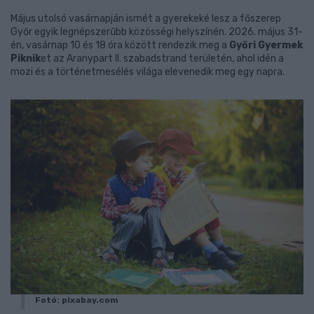
Május utolsó vasárnapján ismét a gyerekeké lesz a főszerep
Győr egyik legnépszerűbb közösségi helyszínén. 2026. május 31-
én, vasárnap 10 és 18 óra között rendezik meg a
Győri Gyermek
Piknik
et az Aranypart II. szabadstrand területén, ahol idén a
mozi és a történetmesélés világa elevenedik meg egy napra.
Fotó: pixabay.com