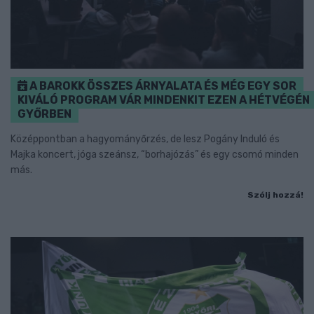
A BAROKK ÖSSZES ÁRNYALATA ÉS MÉG EGY SOR
KIVÁLÓ PROGRAM VÁR MINDENKIT EZEN A HÉTVÉGÉN
GYŐRBEN
Középpontban a hagyományőrzés, de lesz Pogány Induló és
Majka koncert, jóga szeánsz, “borhajózás” és egy csomó minden
más.
Szólj hozzá!