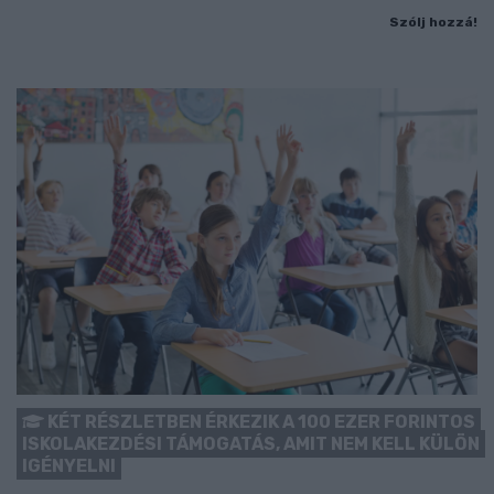
Szólj hozzá!
KÉT RÉSZLETBEN ÉRKEZIK A 100 EZER FORINTOS
ISKOLAKEZDÉSI TÁMOGATÁS, AMIT NEM KELL KÜLÖN
IGÉNYELNI