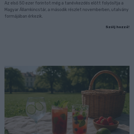
Az első 50 ezer forintot még a tanévkezdés előtt folyósítja a
Magyar Államkincstár, a második részlet novemberben, utalvány
formájában érkezik.
Szólj hozzá!