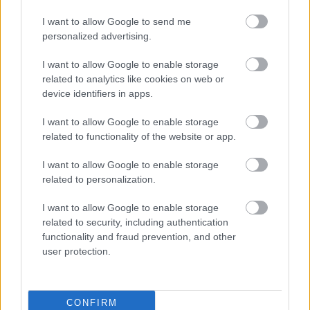
Szólj hozzá!
I want to allow Google to send me
personalized advertising.
I want to allow Google to enable storage
related to analytics like cookies on web or
device identifiers in apps.
I want to allow Google to enable storage
related to functionality of the website or app.
I want to allow Google to enable storage
related to personalization.
I want to allow Google to enable storage
related to security, including authentication
functionality and fraud prevention, and other
user protection.
PERL, VÁRADI ÉS TANOH DEZ IS OTT VAN A FÉRFI
KOSÁRLABDA-VÁLOGATOTT SZŰKÍTETT
KERETÉBEN
CONFIRM