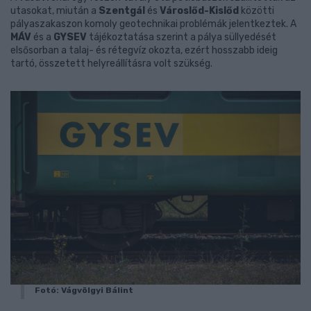
utasokat, miután a
Szentgál
és
Városlőd-Kislőd
közötti
pályaszakaszon komoly geotechnikai problémák jelentkeztek. A
MÁV
és a
GYSEV
tájékoztatása szerint a pálya süllyedését
elsősorban a talaj- és rétegvíz okozta, ezért hosszabb ideig
tartó, összetett helyreállításra volt szükség.
Fotó: Vágvölgyi Bálint