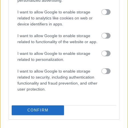
personalized advertising.
I want to allow Google to enable storage
related to analytics like cookies on web or
device identifiers in apps.
I want to allow Google to enable storage
related to functionality of the website or app.
I want to allow Google to enable storage
PERL, VÁRADI ÉS TANOH DEZ IS OTT VAN A FÉRFI
related to personalization.
KOSÁRLABDA-VÁLOGATOTT SZŰKÍTETT
KERETÉBEN
I want to allow Google to enable storage
related to security, including authentication
Észtország, Szlovénia és Svédország következik.
functionality and fraud prevention, and other
user protection.
Szólj hozzá!
CONFIRM