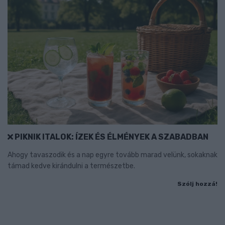
PIKNIK ITALOK: ÍZEK ÉS ÉLMÉNYEK A SZABADBAN
Ahogy tavaszodik és a nap egyre tovább marad velünk, sokaknak
támad kedve kirándulni a természetbe.
Szólj hozzá!