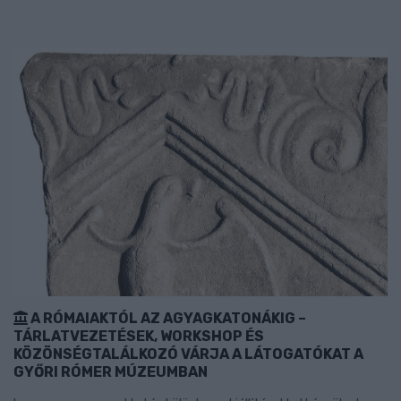
A RÓMAIAKTÓL AZ AGYAGKATONÁKIG –
TÁRLATVEZETÉSEK, WORKSHOP ÉS
KÖZÖNSÉGTALÁLKOZÓ VÁRJA A LÁTOGATÓKAT A
GYŐRI RÓMER MÚZEUMBAN