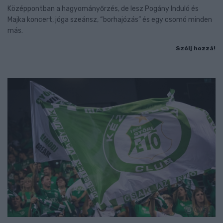
Középpontban a hagyományőrzés, de lesz Pogány Induló és
Majka koncert, jóga szeánsz, “borhajózás” és egy csomó minden
más.
Szólj hozzá!