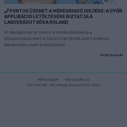
FONTOS ÜZENET A HŐSÉGRIADÓ IDEJÉRE: A GYŐR
APPLIKÁCIÓ LETÖLTÉSÉRE BIZTATJA A
LAKOSSÁGOT KÓSA ROLAND
Az alpolgármester szerint a rendkívüli kánikula a
közműrendszereket is fokozottan terheli, ezért érdemes
bekapcsolni a push értesítéseket.
Szólj hozzá!
IMPRESSZUM
MÉDIAAJÁNLAT
UGYTUDJUK - Kő a Mezőn Nonprofit Kft. 2022