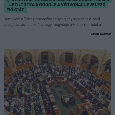
- LETILTOTTA A GOOGLE A VÉDVONAL LEVELEZŐ
FIÓKJÁT
Nem vicc! A Fidesz maradéka tényleg egy ingyenes e-mail
szolgáltatást használt, hogy megvédje a Fidesz maradékát.
Szólj hozzá!