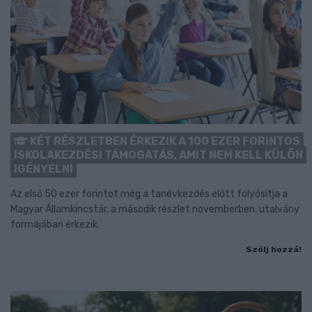
KÉT RÉSZLETBEN ÉRKEZIK A 100 EZER FORINTOS
ISKOLAKEZDÉSI TÁMOGATÁS, AMIT NEM KELL KÜLÖN
IGÉNYELNI
Az első 50 ezer forintot még a tanévkezdés előtt folyósítja a
Magyar Államkincstár, a második részlet novemberben, utalvány
formájában érkezik.
Szólj hozzá!