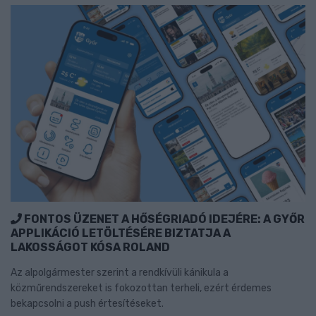
FONTOS ÜZENET A HŐSÉGRIADÓ IDEJÉRE: A GYŐR
APPLIKÁCIÓ LETÖLTÉSÉRE BIZTATJA A
LAKOSSÁGOT KÓSA ROLAND
Az alpolgármester szerint a rendkívüli kánikula a
közműrendszereket is fokozottan terheli, ezért érdemes
bekapcsolni a push értesítéseket.