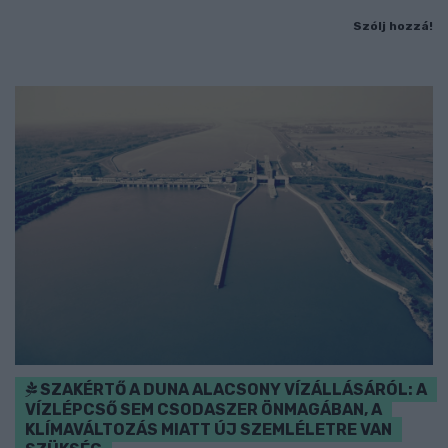
Szólj hozzá!
SZAKÉRTŐ A DUNA ALACSONY VÍZÁLLÁSÁRÓL: A
VÍZLÉPCSŐ SEM CSODASZER ÖNMAGÁBAN, A
KLÍMAVÁLTOZÁS MIATT ÚJ SZEMLÉLETRE VAN