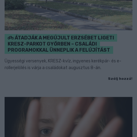
ÁTADJÁK A MEGÚJULT ERZSÉBET LIGETI
KRESZ-PARKOT GYŐRBEN – CSALÁDI
PROGRAMOKKAL ÜNNEPLIK A FELÚJÍTÁST
Ügyességi versenyek, KRESZ-kvíz, ingyenes kerékpár- és e-
rollerjelölés is várja a családokat augusztus 8-án.
Szólj hozzá!