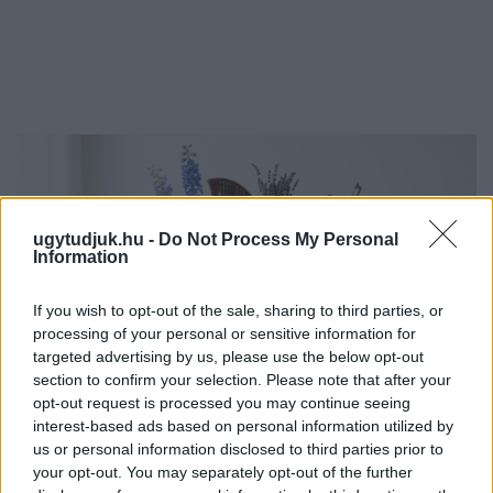
ugytudjuk.hu -
Do Not Process My Personal
Information
If you wish to opt-out of the sale, sharing to third parties, or
processing of your personal or sensitive information for
targeted advertising by us, please use the below opt-out
section to confirm your selection. Please note that after your
opt-out request is processed you may continue seeing
interest-based ads based on personal information utilized by
us or personal information disclosed to third parties prior to
EXTRA: A VÁSÁRCSARNOKBAN NYITJA ÚJ ÉVADÁT
your opt-out. You may separately opt-out of the further
A GYŐRI FILHARMONIKUS ZENEKAR