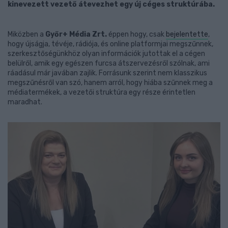
kinevezett vezető átevezhet egy új céges struktúrába.
Miközben a
Győr+ Média Zrt.
éppen hogy, csak
bejelentette
,
hogy újságja, tévéje, rádiója, és online platformjai megszűnnek,
szerkesztőségünkhöz olyan információk jutottak el a cégen
belülről, amik egy egészen furcsa átszervezésről szólnak, ami
ráadásul már javában zajlik. Forrásunk szerint nem klasszikus
megszűnésről van szó, hanem arról, hogy hiába szűnnek meg a
médiatermékek, a vezetői struktúra egy része érintetlen
maradhat.