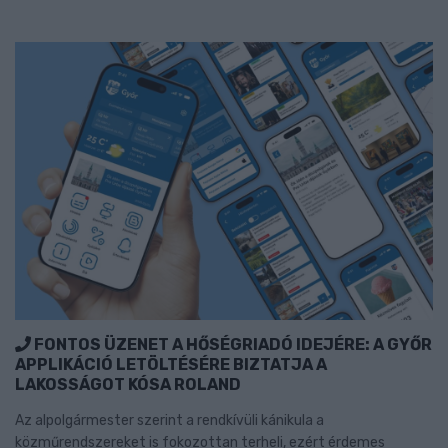
FONTOS ÜZENET A HŐSÉGRIADÓ IDEJÉRE: A GYŐR
APPLIKÁCIÓ LETÖLTÉSÉRE BIZTATJA A
LAKOSSÁGOT KÓSA ROLAND
Az alpolgármester szerint a rendkívüli kánikula a
közműrendszereket is fokozottan terheli, ezért érdemes