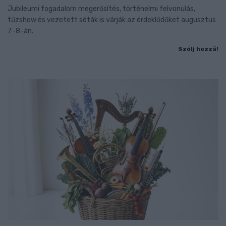
Jubileumi fogadalom megerősítés, történelmi felvonulás,
tűzshow és vezetett séták is várják az érdeklődőket augusztus
7–8-án.
Szólj hozzá!