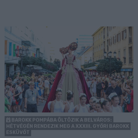
BAROKK POMPÁBA ÖLTÖZIK A BELVÁROS:
HÉTVÉGÉN RENDEZIK MEG A XXXIII. GYŐRI BAROKK
ESKÜVŐT