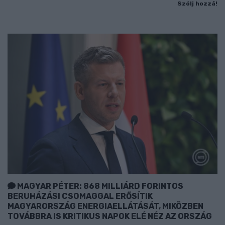
Szólj hozzá!
MAGYAR PÉTER: 868 MILLIÁRD FORINTOS
BERUHÁZÁSI CSOMAGGAL ERŐSÍTIK
MAGYARORSZÁG ENERGIAELLÁTÁSÁT, MIKÖZBEN
TOVÁBBRA IS KRITIKUS NAPOK ELÉ NÉZ AZ ORSZÁG