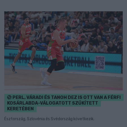
PERL, VÁRADI ÉS TANOH DEZ IS OTT VAN A FÉRFI
KOSÁRLABDA-VÁLOGATOTT SZŰKÍTETT
KERETÉBEN
Észtország, Szlovénia és Svédország következik.