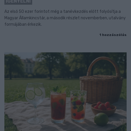
IGÉNYELNI
Az első 50 ezer forintot még a tanévkezdés előtt folyósítja a
Magyar Államkincstár, a második részlet novemberben, utalvány
formájában érkezik.
1 hozzászólás