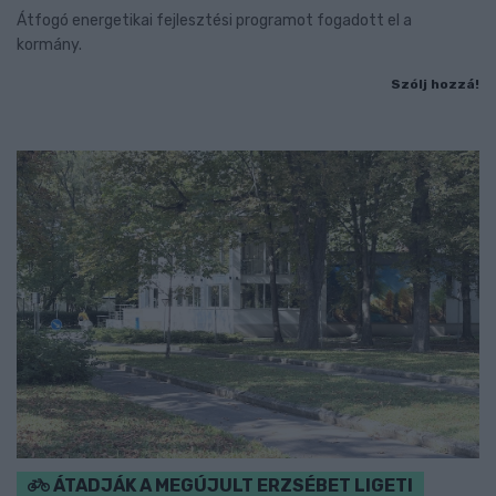
Átfogó energetikai fejlesztési programot fogadott el a
kormány.
Szólj hozzá!
ÁTADJÁK A MEGÚJULT ERZSÉBET LIGETI