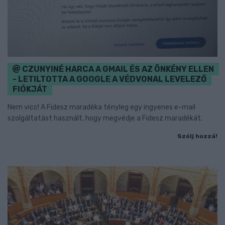
CZUNYINÉ HARCA A GMAIL ÉS AZ ÖNKÉNY ELLEN
- LETILTOTTA A GOOGLE A VÉDVONAL LEVELEZŐ
FIÓKJÁT
Nem vicc! A Fidesz maradéka tényleg egy ingyenes e-mail
szolgáltatást használt, hogy megvédje a Fidesz maradékát.
Szólj hozzá!