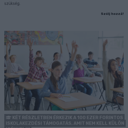
szükség.
Szólj hozzá!
KÉT RÉSZLETBEN ÉRKEZIK A 100 EZER FORINTOS
ISKOLAKEZDÉSI TÁMOGATÁS, AMIT NEM KELL KÜLÖN