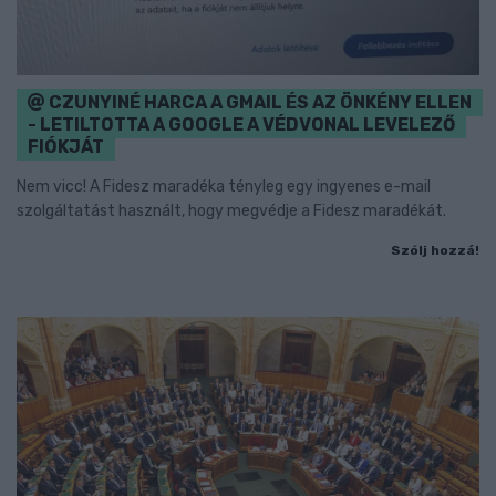
CZUNYINÉ HARCA A GMAIL ÉS AZ ÖNKÉNY ELLEN
- LETILTOTTA A GOOGLE A VÉDVONAL LEVELEZŐ
FIÓKJÁT
Nem vicc! A Fidesz maradéka tényleg egy ingyenes e-mail
szolgáltatást használt, hogy megvédje a Fidesz maradékát.
Szólj hozzá!