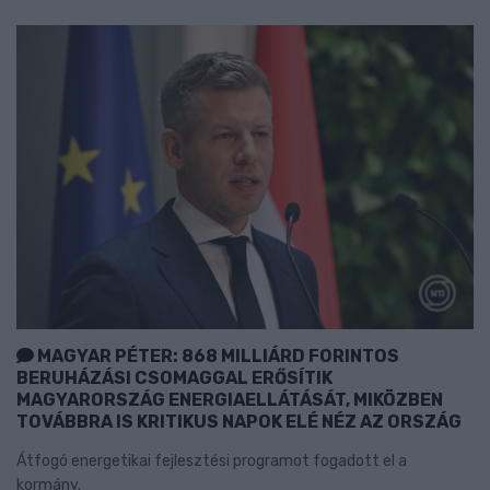
MAGYAR PÉTER: 868 MILLIÁRD FORINTOS
BERUHÁZÁSI CSOMAGGAL ERŐSÍTIK
MAGYARORSZÁG ENERGIAELLÁTÁSÁT, MIKÖZBEN
TOVÁBBRA IS KRITIKUS NAPOK ELÉ NÉZ AZ ORSZÁG
Átfogó energetikai fejlesztési programot fogadott el a
kormány.