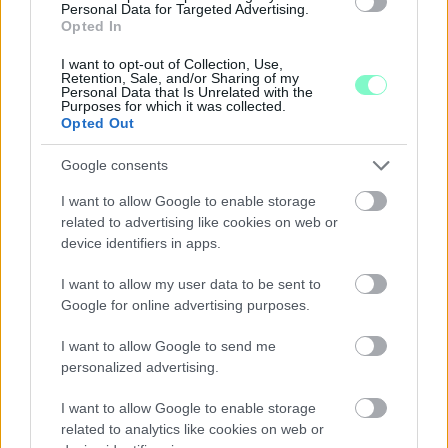
INFLÁCIÓ MAGYARORSZÁGON
Personal Data for Targeted Advertising.
Opted In
Júliusban mindössze 1,2 százalékkal emelkedtek éves
összevetésben a fogyasztói árak, miközben az élelmiszerek ára
I want to opt-out of Collection, Use,
Retention, Sale, and/or Sharing of my
már csökkent.
Personal Data that Is Unrelated with the
Purposes for which it was collected.
Szólj hozzá!
Opted Out
Google consents
I want to allow Google to enable storage
related to advertising like cookies on web or
device identifiers in apps.
I want to allow my user data to be sent to
Google for online advertising purposes.
I want to allow Google to send me
personalized advertising.
I want to allow Google to enable storage
related to analytics like cookies on web or