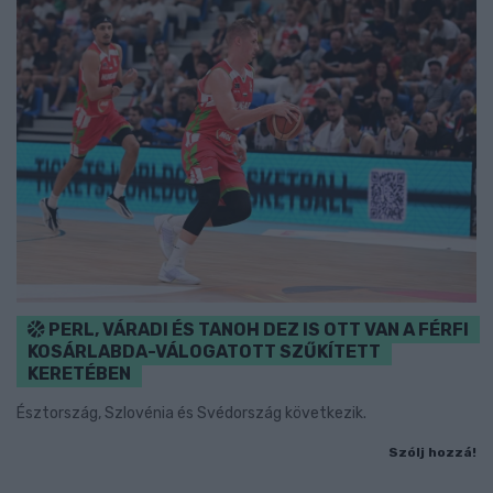
PERL, VÁRADI ÉS TANOH DEZ IS OTT VAN A FÉRFI
KOSÁRLABDA-VÁLOGATOTT SZŰKÍTETT
KERETÉBEN
Észtország, Szlovénia és Svédország következik.
Szólj hozzá!